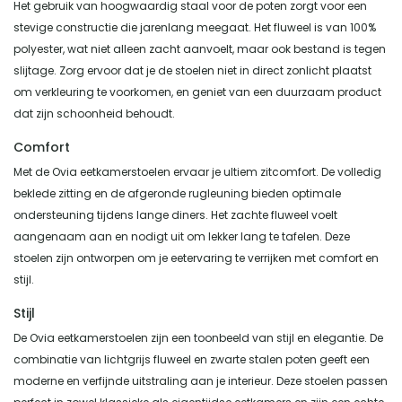
Het gebruik van hoogwaardig staal voor de poten zorgt voor een
stevige constructie die jarenlang meegaat. Het fluweel is van 100%
polyester, wat niet alleen zacht aanvoelt, maar ook bestand is tegen
slijtage. Zorg ervoor dat je de stoelen niet in direct zonlicht plaatst
om verkleuring te voorkomen, en geniet van een duurzaam product
dat zijn schoonheid behoudt.
Comfort
Met de Ovia eetkamerstoelen ervaar je ultiem zitcomfort. De volledig
beklede zitting en de afgeronde rugleuning bieden optimale
ondersteuning tijdens lange diners. Het zachte fluweel voelt
aangenaam aan en nodigt uit om lekker lang te tafelen. Deze
stoelen zijn ontworpen om je eetervaring te verrijken met comfort en
stijl.
Stijl
De Ovia eetkamerstoelen zijn een toonbeeld van stijl en elegantie. De
combinatie van lichtgrijs fluweel en zwarte stalen poten geeft een
moderne en verfijnde uitstraling aan je interieur. Deze stoelen passen