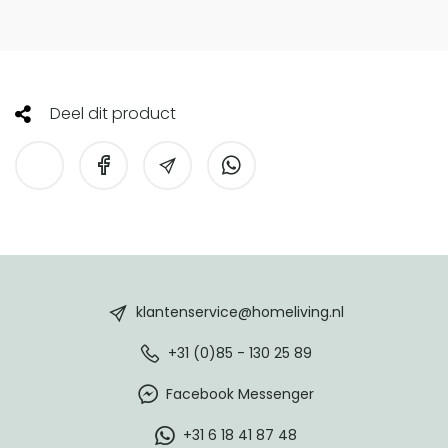
Deel dit product
HomeLiving
footer
klantenservice@homeliving.nl
+31 (0)85 - 130 25 89
Facebook Messenger
+31 6 18 41 87 48