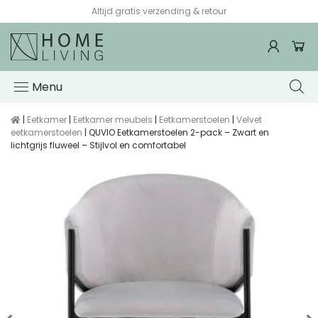
Altijd gratis verzending & retour
Menu
|
Eetkamer
|
Eetkamer meubels
|
Eetkamerstoelen
|
Velvet
eetkamerstoelen
| QUVIO Eetkamerstoelen 2-pack – Zwart en
lichtgrijs fluweel – Stijlvol en comfortabel