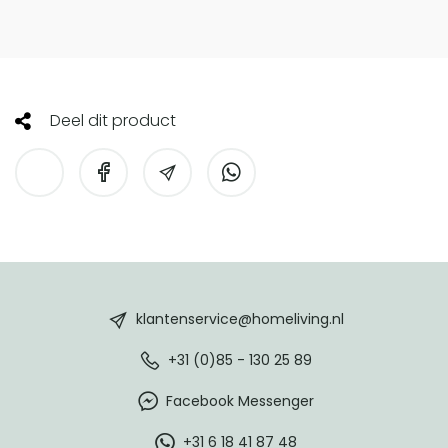
Deel dit product
HomeLiving
footer
klantenservice@homeliving.nl
+31 (0)85 - 130 25 89
Facebook Messenger
+31 6 18 41 87 48