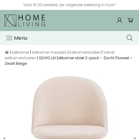
Voor 15:00 besteld, de volgende werkdag in huis*
Menu
|
Eetkamer
|
Eetkamer meubels
|
Eetkamerstoelen
|
Velvet
eetkamerstoelen
| QUVIO Liti Eetkamer stoel 2-pack – Zacht Fluweel –
Zwart Beige