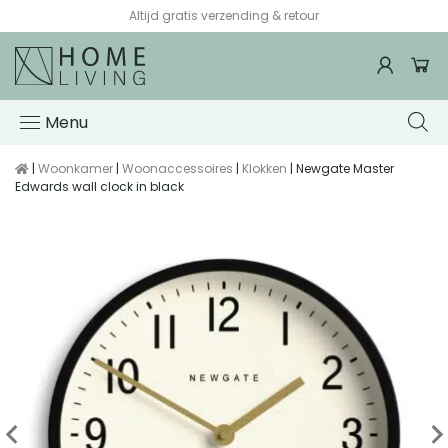
Altijd gratis verzending & retour
Menu
|
Woonkamer
|
Woonaccessoires
|
Klokken
| Newgate Master
Edwards wall clock in black