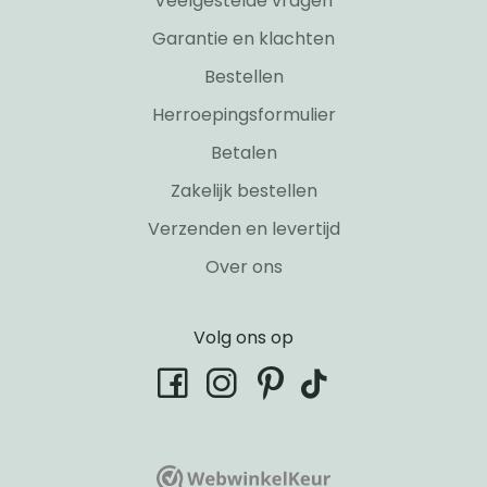
Veelgestelde vragen
Garantie en klachten
Bestellen
Herroepingsformulier
Betalen
Zakelijk bestellen
Verzenden en levertijd
Over ons
Volg ons op
tiktok
facebook
instagram
pinterest
WebwinkelKeur
WebwinkelKeur