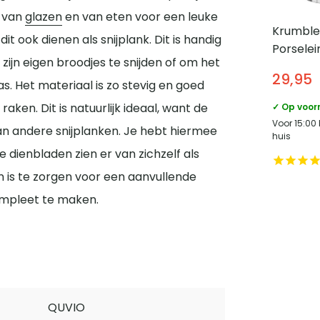
n van
glazen
en van eten voor een leuke
Krumble
t ook dienen als snijplank. Dit is handig
Porselei
zijn eigen broodjes te snijden of om het
29,95
as. Het materiaal is zo stevig en goed
aken. Dit is natuurlijk ideaal, want de
✓ Op voor
Voor 15:00
an andere snijplanken. Je hebt hiermee
huis
 dienbladen zien er van zichzelf als
n is te zorgen voor een aanvullende
ompleet te maken.
QUVIO