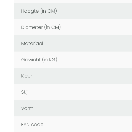
Hoogte (in CM)
Diameter (in CM)
Materiaal
Gewicht (in KG)
Kleur
Stijl
Vorm
EAN code