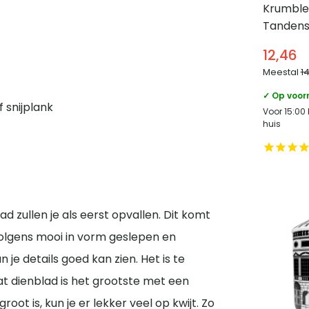
Krumble
Tandens
paraplu 
12,46
Meestal
1
✓ Op voor
 snijplank
Voor 15:00
huis
d zullen je als eerst opvallen. Dit komt
volgens mooi in vorm geslepen en
je details goed kan zien. Het is te
aat dienblad is het grootste met een
oot is, kun je er lekker veel op kwijt. Zo