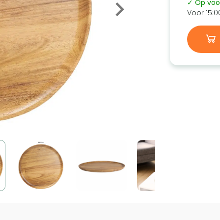
✓ Op voo
Voor 15:0