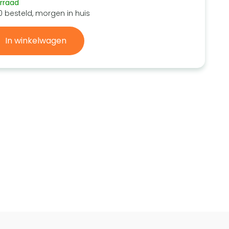
rraad
0 besteld, morgen in huis
In winkelwagen