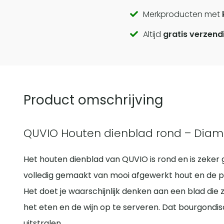
Call
Merkproducten met
Altijd
gratis verzend
to
actions
Product omschrijving
QUVIO Houten dienblad rond – Diam
Het houten dienblad van QUVIO is rond en is zeker g
volledig gemaakt van mooi afgewerkt hout en de prof
Het doet je waarschijnlijk denken aan een blad die
het eten en de wijn op te serveren. Dat bourgondis
uitstralen.