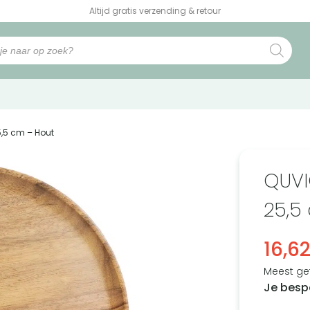
Altijd gratis verzending & retour
5,5 cm – Hout
QUVI
25,5
16,6
Meest ge
Je besp