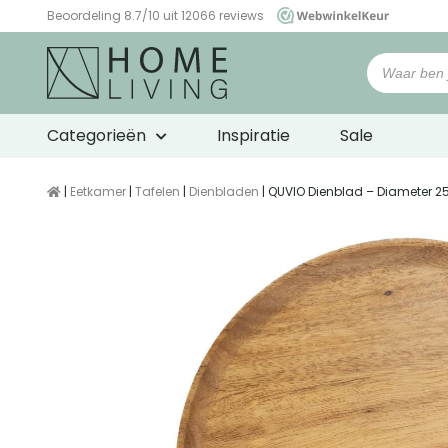
Beoordeling 8.7/10 uit 12066 reviews
WebwinkelKeur
Categorieën
Inspiratie
Sale
|
Eetkamer
|
Tafelen
|
Dienbladen
| QUVIO Dienblad – Diameter 2