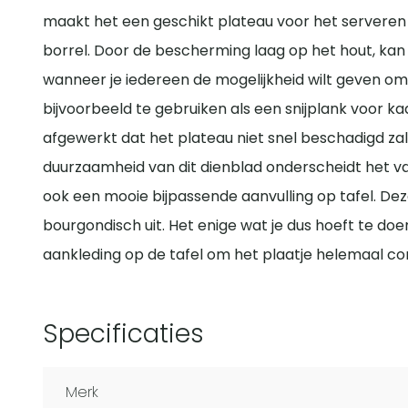
maakt het een geschikt plateau voor het servere
borrel. Door de bescherming laag op het hout, kan di
wanneer je iedereen de mogelijkheid wilt geven om 
bijvoorbeeld te gebruiken als een snijplank voor ka
afgewerkt dat het plateau niet snel beschadigd zal r
duurzaamheid van dit dienblad onderscheidt het v
ook een mooie bijpassende aanvulling op tafel. Deze
bourgondisch uit. Het enige wat je dus hoeft te doe
aankleding op de tafel om het plaatje helemaal c
Specificaties
Merk