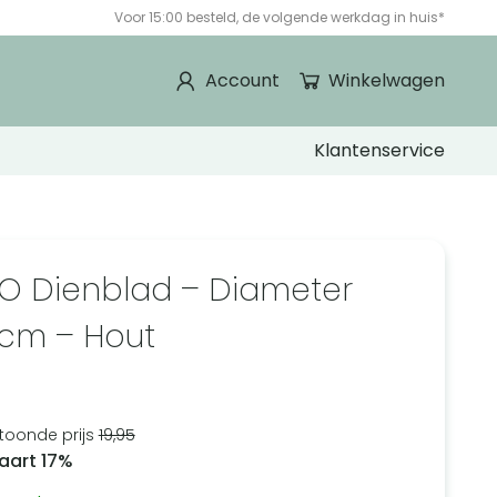
Voor 15:00 besteld, de volgende werkdag in huis*
Account
Winkelwagen
Klantenservice
O Dienblad – Diameter
 cm – Hout
2
toonde prijs
19,95
aart 17%