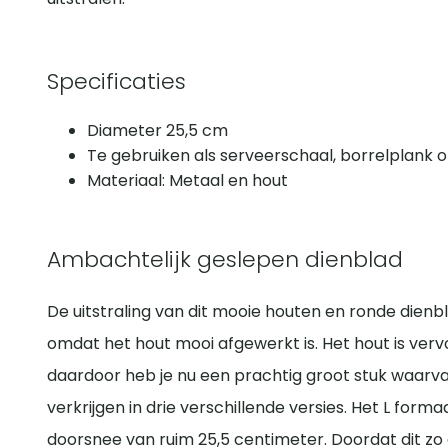
Specificaties
Diameter 25,5 cm
Te gebruiken als serveerschaal, borrelplank of
Materiaal: Metaal en hout
Ambachtelijk geslepen dienblad
De uitstraling van dit mooie houten en ronde dienbla
omdat het hout mooi afgewerkt is. Het hout is ver
daardoor heb je nu een prachtig groot stuk waarvan 
verkrijgen in drie verschillende versies. Het L form
doorsnee van ruim 25,5 centimeter. Doordat dit zo gr