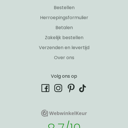
Bestellen
Herroepingsformulier
Betalen
Zakelijk bestellen
Verzenden en levertijd
Over ons
Volg ons op
tiktok
facebook
instagram
pinterest
WebwinkelKeur
WebwinkelKeur