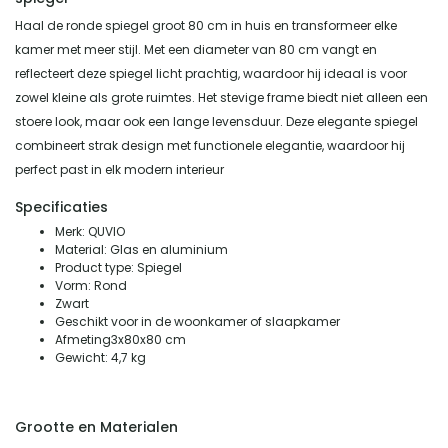
Haal de ronde spiegel groot 80 cm in huis en transformeer elke
kamer met meer stijl. Met een diameter van 80 cm vangt en
reflecteert deze spiegel licht prachtig, waardoor hij ideaal is voor
zowel kleine als grote ruimtes. Het stevige frame biedt niet alleen een
stoere look, maar ook een lange levensduur. Deze elegante spiegel
combineert strak design met functionele elegantie, waardoor hij
perfect past in elk modern interieur
Specificaties
Merk: QUVIO
Material: Glas en aluminium
Product type: Spiegel
Vorm: Rond
Zwart
Geschikt voor in de woonkamer of slaapkamer
Afmeting3x80x80 cm
Gewicht: 4,7 kg
Grootte en Materialen