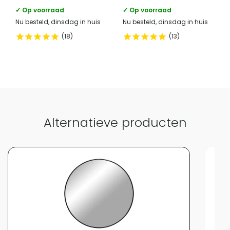
✓ Op voorraad
✓ Op voorraad
Nu besteld, dinsdag in huis
Vergelijk met alternatieven
Nu besteld, dinsdag in huis
18
13
Alternatieve producten