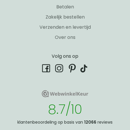
Betalen
Zakelijk bestellen
Verzenden en levertijd
Over ons
Volg ons op
tiktok
facebook
instagram
pinterest
WebwinkelKeur
WebwinkelKeur
8.7/10
klantenbeoordeling op basis van
12066
reviews