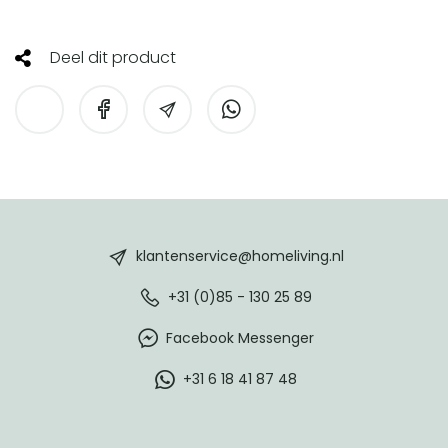
Deel dit product
HomeLiving
footer
klantenservice@homeliving.nl
+31 (0)85 - 130 25 89
Facebook Messenger
+31 6 18 41 87 48