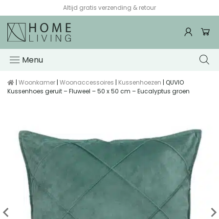
Altijd gratis verzending & retour
Menu
|
Woonkamer
|
Woonaccessoires
|
Kussenhoezen
| QUVIO
Kussenhoes geruit – Fluweel – 50 x 50 cm – Eucalyptus groen