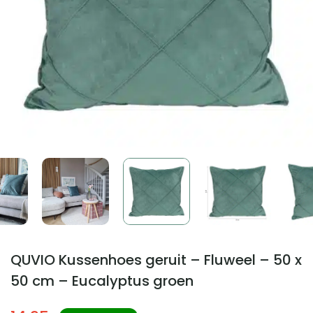
QUVIO Kussenhoes geruit – Fluweel – 50 x
50 cm – Eucalyptus groen