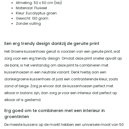
Afmeting: 50 x 50 cm (lxb)
Materiaal: Fluweel
Kleur: Eucalyptus groen
Gewicht: 130 gram
Zonder vulling
Een erg trendy design dankzij de geruite print
Het Groene kussenhoes geruit is voorzien van een geruite print, wat
zorg voor een erg trendy design. Omdat deze print sneller opvalt op
de bank, is het verstandig om deze print te combineren met
kussenhoezen in een neutrale variant. Denk hierbij aan een
donkergroene kussenhoes of juist een contrasterende kleur, zoals
zand of beige. Zorg je ervoor dat de kussenhoezen perfect met
elkaar in balans zijn, dan zorg je voor een interieur dat perfect op
elkaar af is gestemd.
Erg goed om te combineren met een interieur in
groentinten
De meeste kussens op de markt hebben een universele maat van 50