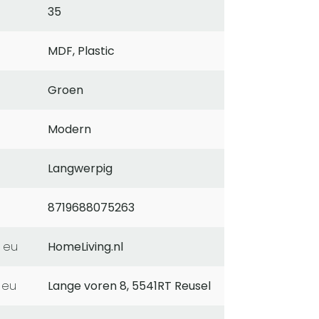
35
MDF, Plastic
Groen
Modern
Langwerpig
8719688075263
 eu
HomeLiving.nl
 eu
Lange voren 8, 5541RT Reusel