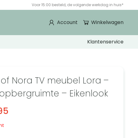
Voor 15:00 besteld, de volgende werkdag in huis*
Account
Winkelwagen
Klantenservice
 of Nora TV meubel Lora –
opbergruimte – Eikenlook
95
ht