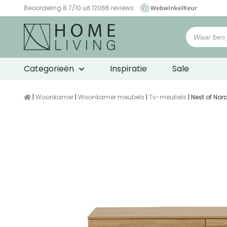
Beoordeling 8.7/10 uit 12066 reviews
WebwinkelKeur
Categorieën
Inspiratie
Sale
|
Woonkamer
|
Woonkamer meubels
|
Tv-meubels
| Nest of No