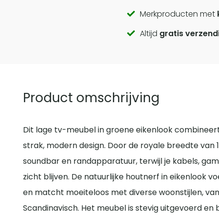
Call
Merkproducten met
Altijd
gratis verzend
to
actions
Product omschrijving
Dit lage tv-meubel in groene eikenlook combinee
strak, modern design. Door de royale breedte van 16
soundbar en randapparatuur, terwijl je kabels, gam
zicht blijven. De natuurlijke houtnerf in eikenlook 
en matcht moeiteloos met diverse woonstijlen, van
Scandinavisch. Het meubel is stevig uitgevoerd en