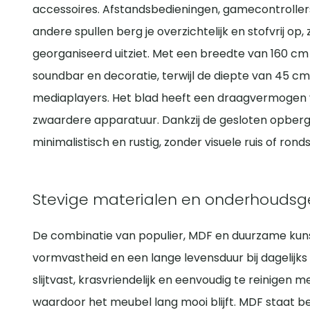
accessoires. Afstandsbedieningen, gamecontrollers
andere spullen berg je overzichtelijk en stofvrij op,
georganiseerd uitziet. Met een breedte van 160 cm i
soundbar en decoratie, terwijl de diepte van 45 c
mediaplayers. Het blad heeft een draagvermogen v
zwaardere apparatuur. Dankzij de gesloten opberg
minimalistisch en rustig, zonder visuele ruis of rond
Stevige materialen en onderhouds
De combinatie van populier, MDF en duurzame kunst
vormvastheid en een lange levensduur bij dagelijks 
slijtvast, krasvriendelijk en eenvoudig te reinigen 
waardoor het meubel lang mooi blijft. MDF staat be