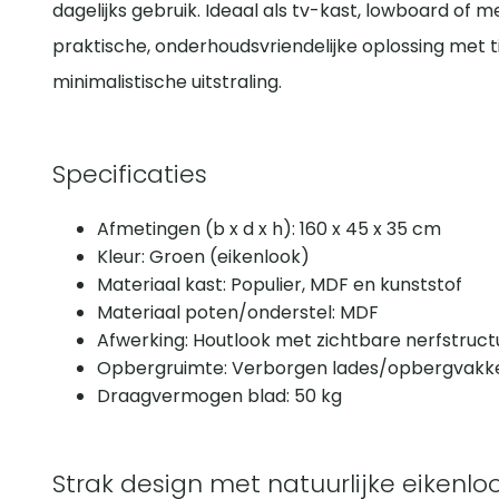
dagelijks gebruik. Ideaal als tv-kast, lowboard of
praktische, onderhoudsvriendelijke oplossing met 
minimalistische uitstraling.
Specificaties
Afmetingen (b x d x h): 160 x 45 x 35 cm
Kleur: Groen (eikenlook)
Materiaal kast: Populier, MDF en kunststof
Materiaal poten/onderstel: MDF
Afwerking: Houtlook met zichtbare nerfstruct
Opbergruimte: Verborgen lades/opbergvakk
Draagvermogen blad: 50 kg
Strak design met natuurlijke eikenlo