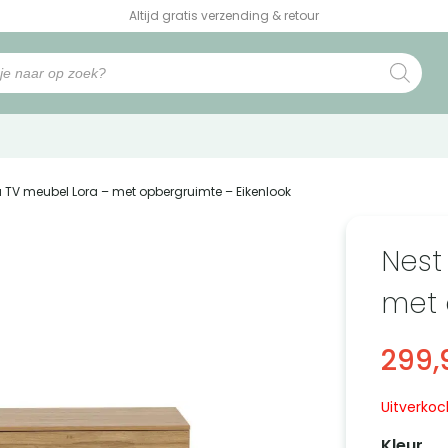
Altijd gratis verzending & retour
ra TV meubel Lora – met opbergruimte – Eikenlook
Nest
met 
299,
Uitverkoc
Kleur