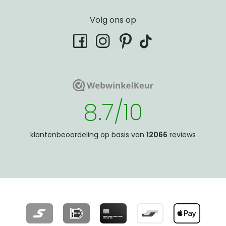
Volg ons op
tiktok
facebook
instagram
pinterest
WebwinkelKeur
WebwinkelKeur
8.7/10
klantenbeoordeling op basis van
12066
reviews