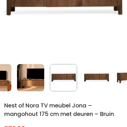
Nest of Nora TV meubel Jona –
mangohout 175 cm met deuren – Bruin