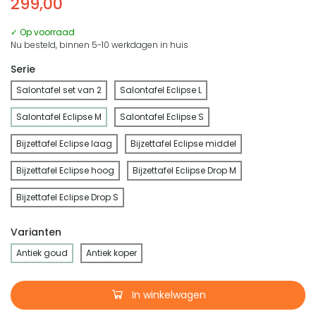
299,00
✓ Op voorraad
Nu besteld, binnen 5-10 werkdagen in huis
Serie
Salontafel set van 2
Salontafel Eclipse L
Salontafel Eclipse M
Salontafel Eclipse S
Bijzettafel Eclipse laag
Bijzettafel Eclipse middel
Bijzettafel Eclipse hoog
Bijzettafel Eclipse Drop M
Bijzettafel Eclipse Drop S
Varianten
Antiek goud
Antiek koper
In winkelwagen