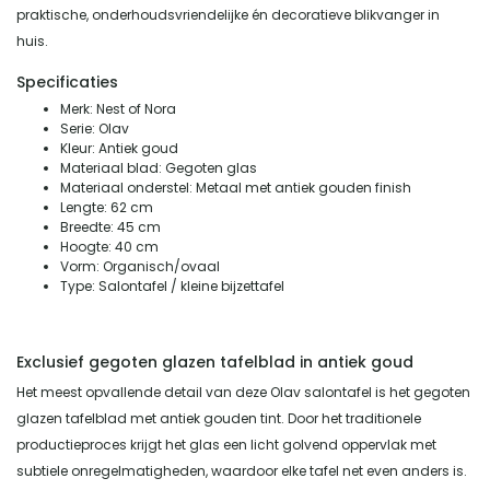
praktische, onderhoudsvriendelijke én decoratieve blikvanger in
huis.
Specificaties
Merk: Nest of Nora
Serie: Olav
Kleur: Antiek goud
Materiaal blad: Gegoten glas
Materiaal onderstel: Metaal met antiek gouden finish
Lengte: 62 cm
Breedte: 45 cm
Hoogte: 40 cm
Vorm: Organisch/ovaal
Type: Salontafel / kleine bijzettafel
Exclusief gegoten glazen tafelblad in antiek goud
Het meest opvallende detail van deze Olav salontafel is het gegoten
glazen tafelblad met antiek gouden tint. Door het traditionele
productieproces krijgt het glas een licht golvend oppervlak met
subtiele onregelmatigheden, waardoor elke tafel net even anders is.