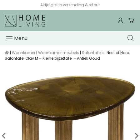
Altijd gratis verzending & retour
Menu
|
Woonkamer
|
Woonkamer meubels
|
Salontafels
| Nest of Nora
Salontafel Olav M – Kleine bijzettafel – Antiek Goud