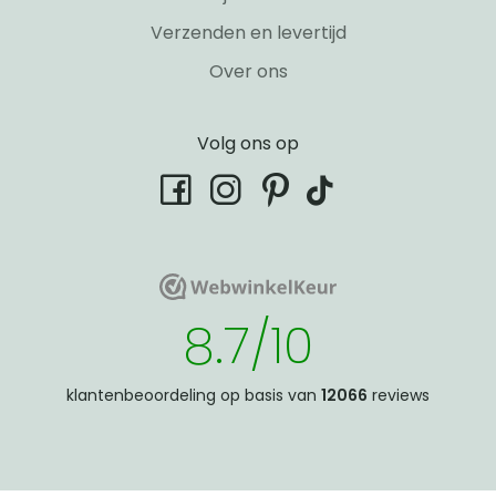
Verzenden en levertijd
Over ons
Volg ons op
tiktok
facebook
instagram
pinterest
WebwinkelKeur
WebwinkelKeur
8.7/10
klantenbeoordeling op basis van
12066
reviews