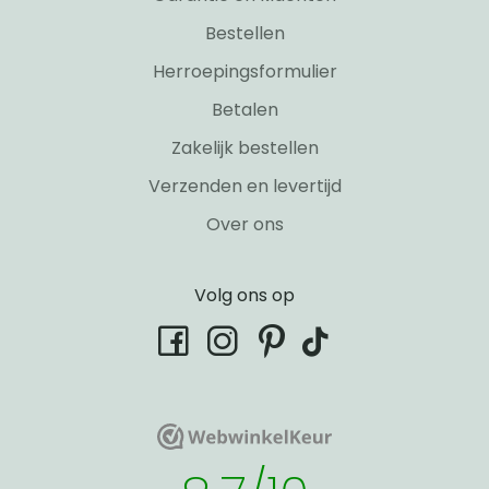
Bestellen
Herroepingsformulier
Betalen
Zakelijk bestellen
Verzenden en levertijd
Over ons
Volg ons op
tiktok
facebook
instagram
pinterest
WebwinkelKeur
WebwinkelKeur