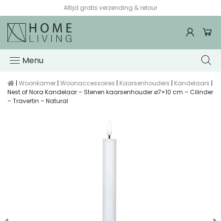
Altijd gratis verzending & retour
Menu
|
Woonkamer
|
Woonaccessoires
|
Kaarsenhouders
|
Kandelaars
|
Nest of Nora Kandelaar – Stenen kaarsenhouder ø7×10 cm – Cilinder
– Travertin – Natural