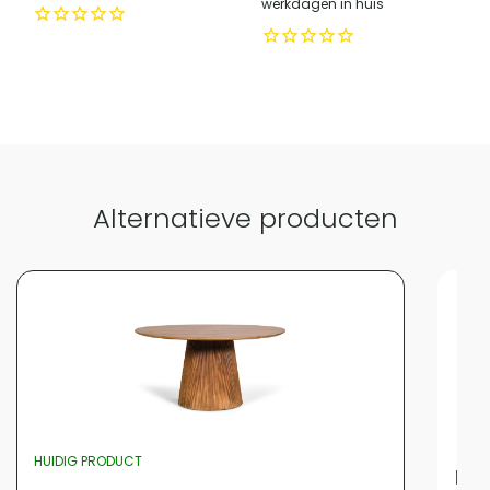
werkdagen in huis
Alternatieve producten
HUIDIG PRODUCT
Nes