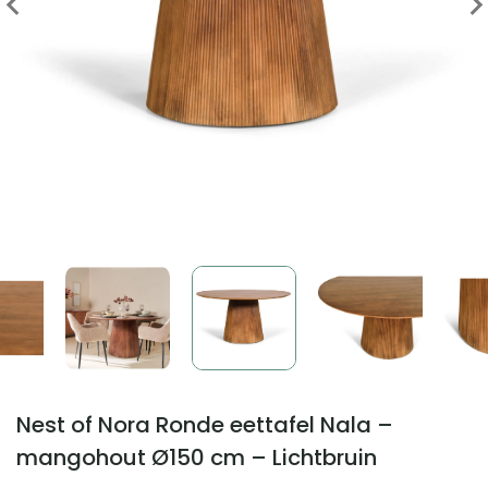
Nest of Nora Ronde eettafel Nala –
mangohout Ø150 cm – Lichtbruin