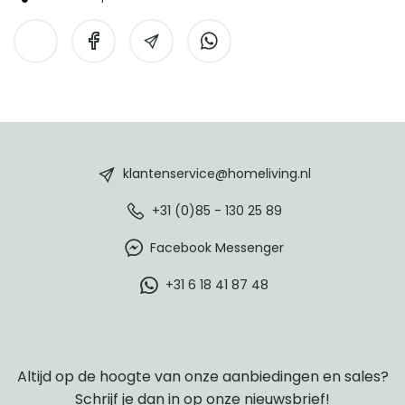
HomeLiving
footer
klantenservice@homeliving.nl
+31 (0)85 - 130 25 89
Facebook Messenger
+31 6 18 41 87 48
Altijd op de hoogte van onze aanbiedingen en sales?
Schrijf je dan in op onze nieuwsbrief!