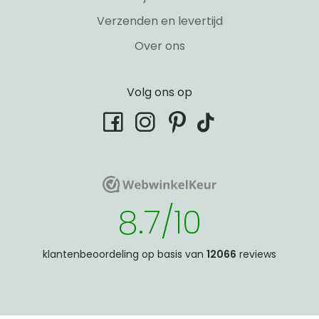
Verzenden en levertijd
Over ons
Volg ons op
tiktok
facebook
instagram
pinterest
WebwinkelKeur
WebwinkelKeur
8.7/10
klantenbeoordeling op basis van
12066
reviews