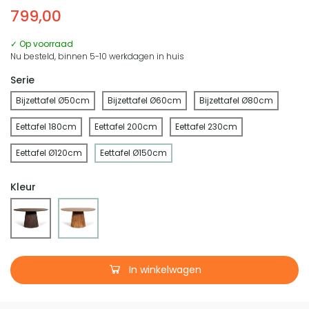
799,00
✓ Op voorraad
Nu besteld, binnen 5-10 werkdagen in huis
Serie
Bijzettafel Ø50cm
Bijzettafel Ø60cm
Bijzettafel Ø80cm
Eettafel 180cm
Eettafel 200cm
Eettafel 230cm
Eettafel Ø120cm
Eettafel Ø150cm
Kleur
In winkelwagen