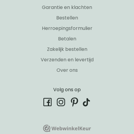
Garantie en klachten
Bestellen
Herroepingsformulier
Betalen
Zakelijk bestellen
Verzenden en levertijd
Over ons
Volg ons op
tiktok
facebook
instagram
pinterest
WebwinkelKeur
WebwinkelKeur