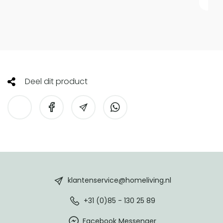
Deel dit product
HomeLiving
footer
klantenservice@homeliving.nl
+31 (0)85 - 130 25 89
Facebook Messenger