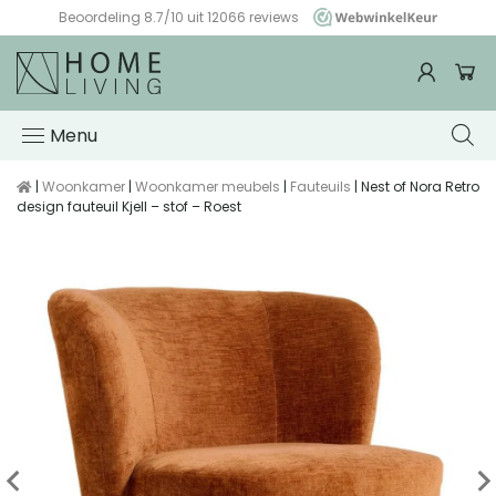
Altijd gratis verzending & retour
Menu
|
Woonkamer
|
Woonkamer meubels
|
Fauteuils
| Nest of Nora Retro
design fauteuil Kjell – stof – Roest