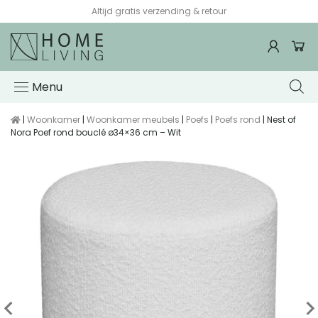
Altijd gratis verzending & retour
Menu
|
Woonkamer
|
Woonkamer meubels
|
Poefs
|
Poefs rond
| Nest of
Nora Poef rond bouclé ø34×36 cm – Wit