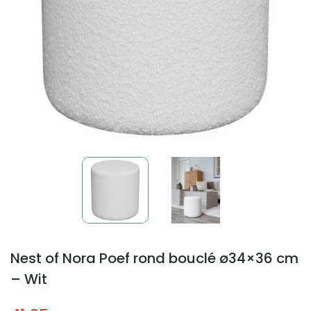
Nest of Nora Poef rond bouclé ø34×36 cm
– Wit