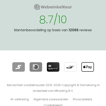
WebwinkelKeur
WebwinkelKeur
8.7/10
klantenbeoordeling op basis van
12066
reviews
Alle rechten voorbehouden 2013-2026 Copyright © Homeliving.nl
onderdeel van Mtrading B.V.
AI-verklaring
Algemene voorwaarden
Privacybeleid
Cookiebeleid