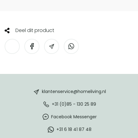
Deel dit product
HomeLiving
footer
klantenservice@homeliving.nl
+31 (0)85 - 130 25 89
Facebook Messenger
+31 6 18 41 87 48