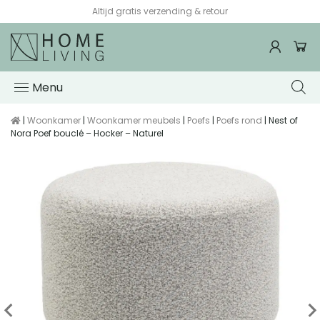
Altijd gratis verzending & retour
Menu
|
Woonkamer
|
Woonkamer meubels
|
Poefs
|
Poefs rond
| Nest of
Nora Poef bouclé – Hocker – Naturel