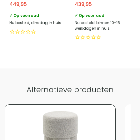
449,95
439,95
Eikenfineer – Bruin
✓ Op voorraad
✓ Op voorraad
Vergelijk met alternatieven
Nu besteld, dinsdag in huis
Nu besteld, binnen 10-15
werkdagen in huis
Alternatieve producten