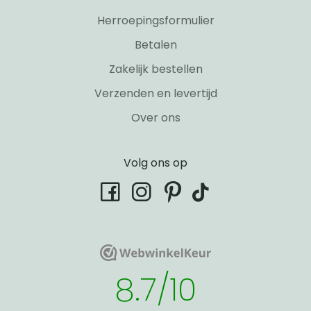
Herroepingsformulier
Betalen
Zakelijk bestellen
Verzenden en levertijd
Over ons
Volg ons op
tiktok
facebook
instagram
pinterest
WebwinkelKeur
WebwinkelKeur
8.7/10