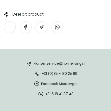
Deel dit product
HomeLiving
footer
klantenservice@homeliving.nl
+31 (0)85 - 130 25 89
Facebook Messenger
+31 6 18 41 87 48