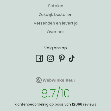
Betalen
Zakelijk bestellen
Verzenden en levertijd
Over ons
Volg ons op
tiktok
facebook
instagram
pinterest
WebwinkelKeur
WebwinkelKeur
8.7/10
klantenbeoordeling op basis van
12066
reviews