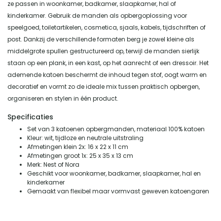
ze passen in woonkamer, badkamer, slaapkamer, hal of
kinderkamer. Gebruik de manden als opbergoplossing voor
speelgoed, toiletartikelen, cosmetica, sjaals, kabels, tijdschriften of
post. Dankzij de verschillende formaten berg je zowel kleine als
middelgrote spullen gestructureerd op, terwijl de manden sierlijk
staan op een plank, in een kast, op het aanrecht of een dressoir. Het
ademende katoen beschermt de inhoud tegen stof, oogt warm en
decoratief en vormt zo de ideale mix tussen praktisch opbergen,
organiseren en stylen in één product.
Specificaties
Set van 3 katoenen opbergmanden, materiaal 100% katoen
Kleur: wit, tijdloze en neutrale uitstraling
Afmetingen klein 2x: 16 x 22 x 11 cm
Afmetingen groot 1x: 25 x 35 x 13 cm
Merk: Nest of Nora
Geschikt voor woonkamer, badkamer, slaapkamer, hal en
kinderkamer
Gemaakt van flexibel maar vormvast geweven katoengaren