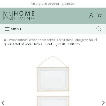
Altijd gratis verzending & retour
Menu
|
Woonkamer
|
Woonaccessoires
|
Fotolijsten
|
Fotolijsten hout
|
QUVIO Fotolijst voor 3 foto’s – Hout – 1,5 x 20,5 x 60 cm