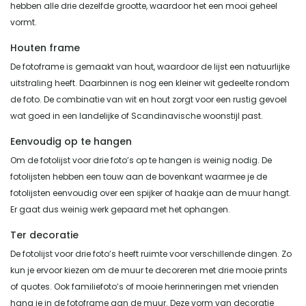
hebben alle drie dezelfde grootte, waardoor het een mooi geheel
vormt.
Houten frame
De fotoframe is gemaakt van hout, waardoor de lijst een natuurlijke
uitstraling heeft. Daarbinnen is nog een kleiner wit gedeelte rondom
de foto. De combinatie van wit en hout zorgt voor een rustig gevoel
wat goed in een landelijke of Scandinavische woonstijl past.
Eenvoudig op te hangen
Om de fotolijst voor drie foto’s op te hangen is weinig nodig. De
fotolijsten hebben een touw aan de bovenkant waarmee je de
fotolijsten eenvoudig over een spijker of haakje aan de muur hangt.
Er gaat dus weinig werk gepaard met het ophangen.
Ter decoratie
De fotolijst voor drie foto’s heeft ruimte voor verschillende dingen. Zo
kun je ervoor kiezen om de muur te decoreren met drie mooie prints
of quotes. Ook familiefoto’s of mooie herinneringen met vrienden
hang je in de fotoframe aan de muur. Deze vorm van decoratie