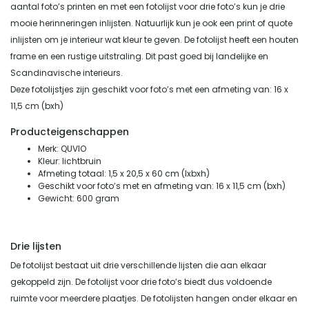
aantal foto’s printen en met een fotolijst voor drie foto’s kun je drie
mooie herinneringen inlijsten. Natuurlijk kun je ook een print of quote
inlijsten om je interieur wat kleur te geven. De fotolijst heeft een houten
frame en een rustige uitstraling. Dit past goed bij landelijke en
Scandinavische interieurs.
Deze fotolijstjes zijn geschikt voor foto’s met een afmeting van: 16 x
11,5 cm (bxh)
Producteigenschappen
Merk: QUVIO
Kleur: lichtbruin
Afmeting totaal: 1,5 x 20,5 x 60 cm (lxbxh)
Geschikt voor foto’s met en afmeting van: 16 x 11,5 cm (bxh)
Gewicht: 600 gram
Drie lijsten
De fotolijst bestaat uit drie verschillende lijsten die aan elkaar
gekoppeld zijn. De fotolijst voor drie foto’s biedt dus voldoende
ruimte voor meerdere plaatjes. De fotolijsten hangen onder elkaar en