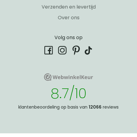
Verzenden en levertijd
Over ons
Volg ons op
tiktok
facebook
instagram
pinterest
WebwinkelKeur
WebwinkelKeur
8.7/10
klantenbeoordeling op basis van
12066
reviews