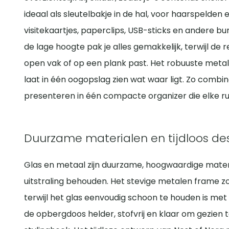
ideaal als sleutelbakje in de hal, voor haarspelden
visitekaartjes, paperclips, USB-sticks en andere b
de lage hoogte pak je alles gemakkelijk, terwijl de 
open vak of op een plank past. Het robuuste metal
laat in één oogopslag zien wat waar ligt. Zo combi
presenteren in één compacte organizer die elke ru
Duurzame materialen en tijdloos de
Glas en metaal zijn duurzame, hoogwaardige mater
uitstraling behouden. Het stevige metalen frame zo
terwijl het glas eenvoudig schoon te houden is met 
de opbergdoos helder, stofvrij en klaar om gezien t