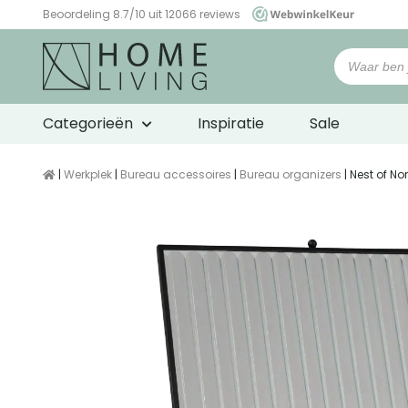
Beoordeling 8.7/10 uit 12066 reviews
WebwinkelKeur
Categorieën
Inspiratie
Sale
|
Werkplek
|
Bureau accessoires
|
Bureau organizers
| Nest of N