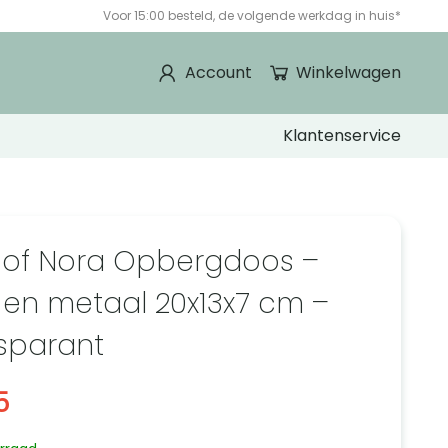
Voor 15:00 besteld, de volgende werkdag in huis*
Account
Winkelwagen
Klantenservice
 of Nora Opbergdoos –
 en metaal 20x13x7 cm –
sparant
5