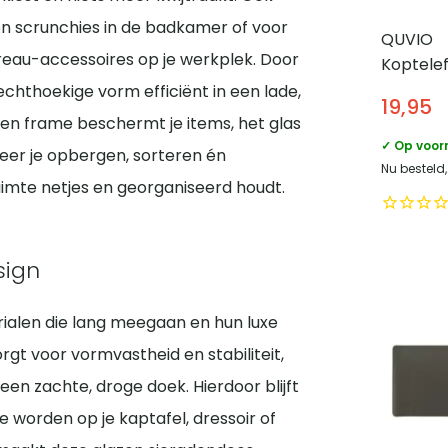
 en scrunchies in de badkamer of voor
QUVIO
ureau-accessoires op je werkplek. Door
Koptele
Zwart –
rechthoekige vorm efficiënt in een lade,
19,95
en frame beschermt je items, het glas
✓ Op voor
neer je opbergen, sorteren én
Nu besteld
imte netjes en georganiseerd houdt.
sign
ialen die lang meegaan en hun luxe
rgt voor vormvastheid en stabiliteit,
een zachte, droge doek. Hierdoor blijft
e worden op je kaptafel, dressoir of