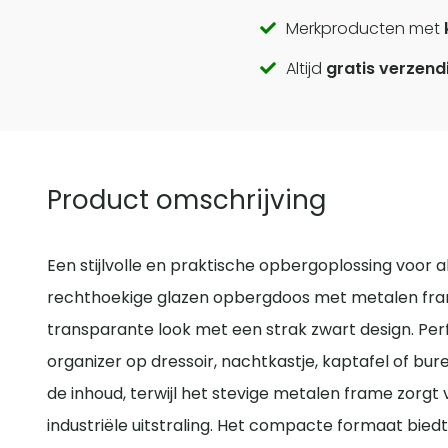
Call
Merkproducten met
Altijd
gratis verzend
to
actions
Product omschrijving
Een stijlvolle en praktische opbergoplossing voor al
rechthoekige glazen opbergdoos met metalen fra
transparante look met een strak zwart design. Perf
organizer op dressoir, nachtkastje, kaptafel of bure
de inhoud, terwijl het stevige metalen frame zorgt 
industriële uitstraling. Het compacte formaat biedt