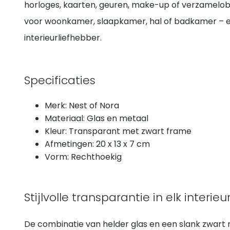
horloges, kaarten, geuren, make-up of verzamelobj
voor woonkamer, slaapkamer, hal of badkamer – en
interieurliefhebber.
Specificaties
Merk: Nest of Nora
Materiaal: Glas en metaal
Kleur: Transparant met zwart frame
Afmetingen: 20 x 13 x 7 cm
Vorm: Rechthoekig
Stijlvolle transparantie in elk interieu
De combinatie van helder glas en een slank zwar