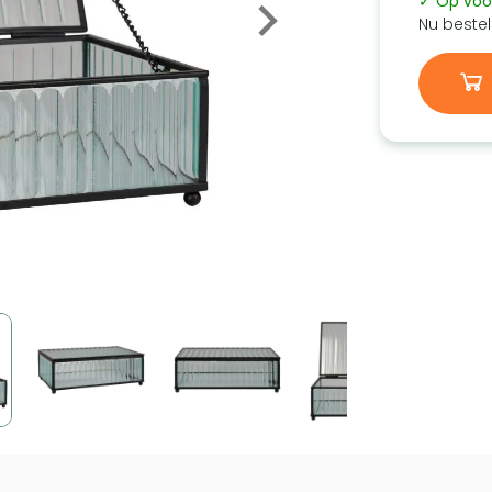
✓ Op voo
Nu bestel