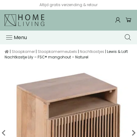
Altijd gratis verzending & retour
Menu
|
Slaapkamer
|
Slaapkamermeubels
|
Nachtkastjes
| Lewis & Loft
Nachtkastje Lily – FSC® mangohout – Naturel