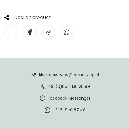
Deel dit product
HomeLiving
footer
klantenservice@homeliving.nl
+31 (0)85 - 130 25 89
Facebook Messenger
+31 6 18 41 87 48