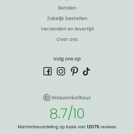
Betalen
Zakelijk bestellen
Verzenden en levertijd
Over ons
Volg ons op
tiktok
facebook
instagram
pinterest
WebwinkelKeur
WebwinkelKeur
8.7/10
klantenbeoordeling op basis van
12075
reviews