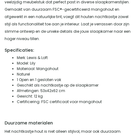
veelzijdig meubelstuk dat perfect past in diverse slaapkamerstijlen.
Gemaakt van duurzaam FSC®-gecertificeerd mangohout en
afgewerkt in een natuurlijke tint, voegt dit houten nachtkastje zowel
stijl als functionaliteit toe aan je interieur. Laat je verrassen door zijn
slimme ontwerp en de unieke details die jouw slaapkamer naar een
hoger niveau tillen.
Specificaties:
Merk: Lewis & Loft
Model: Lily
Materiaal: Mangohout
Naturel
1 Open en 1 gesloten vak
Geschikt als nachtkastje op de slaapkamer
Afmetingen: 53x42x62 cm
Gewicht: 12 kg
Certificering: FSC certificaat voor mangohout
Duurzame materialen
Het nachtkastje hout is niet alleen stijlvol, maar ook duurzaam.