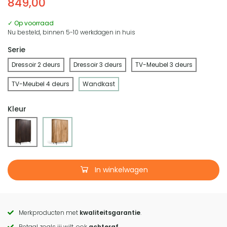
849,00
✓ Op voorraad
Nu besteld, binnen 5-10 werkdagen in huis
Serie
Dressoir 2 deurs
Dressoir 3 deurs
TV-Meubel 3 deurs
TV-Meubel 4 deurs
Wandkast
Kleur
In winkelwagen
Merkproducten met
kwaliteitsgarantie
.
Call
Betaal zoals jij wilt, ook
achteraf
.