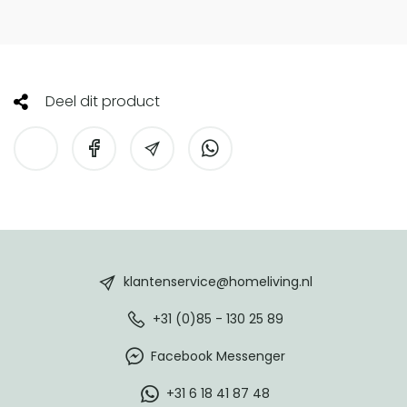
Deel dit product
HomeLiving
footer
klantenservice@homeliving.nl
+31 (0)85 - 130 25 89
Facebook Messenger
+31 6 18 41 87 48