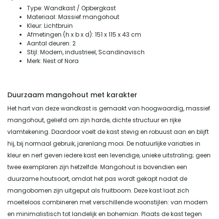
Type: Wandkast / Opbergkast
Materiaal: Massief mangohout
Kleur: Lichtbruin
Afmetingen (h x b x d): 151 x 115 x 43 cm
Aantal deuren: 2
Stijl: Modern, industrieel, Scandinavisch
Merk: Nest of Nora
Duurzaam mangohout met karakter
Het hart van deze wandkast is gemaakt van hoogwaardig, massief
mangohout, geliefd om zijn harde, dichte structuur en rijke
vlamtekening. Daardoor voelt de kast stevig en robuust aan en blijft
hij, bij normaal gebruik, jarenlang mooi. De natuurlijke variaties in
kleur en nerf geven iedere kast een levendige, unieke uitstraling; geen
twee exemplaren zijn hetzelfde. Mangohout is bovendien een
duurzame houtsoort, omdat het pas wordt gekapt nadat de
mangobomen zijn uitgeput als fruitboom. Deze kast laat zich
moeiteloos combineren met verschillende woonstijlen: van modern
en minimalistisch tot landelijk en bohemian. Plaats de kast tegen