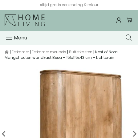
Altijd gratis verzending & retour
Menu
|
Eetkamer
|
Eetkamer meubels
|
Buffetkasten
| Nest of Nora
Mangohouten wandkast Besa – 151x115x43 cm – Lichtbruin