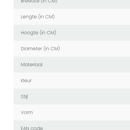
Breedte (in CM)
Lengte (in CM)
Hoogte (in CM)
Diameter (in CM)
Materiaal
Kleur
Stijl
Vorm
EAN code