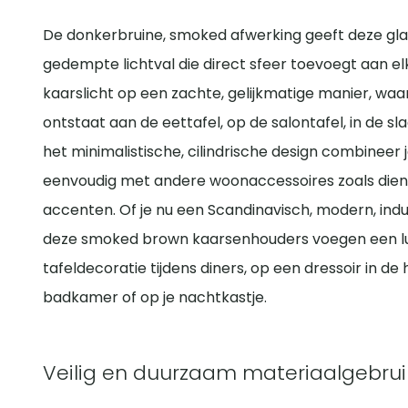
De donkerbruine, smoked afwerking geeft deze g
gedempte lichtval die direct sfeer toevoegt aan elke
kaarslicht op een zachte, gelijkmatige manier, wa
ontstaat aan de eettafel, op de salontafel, in de 
het minimalistische, cilindrische design combineer
eenvoudig met andere woonaccessoires zoals dien
accenten. Of je nu een Scandinavisch, modern, indus
deze smoked brown kaarsenhouders voegen een luxe,
tafeldecoratie tijdens diners, op een dressoir in de 
badkamer of op je nachtkastje.
Veilig en duurzaam materiaalgebrui