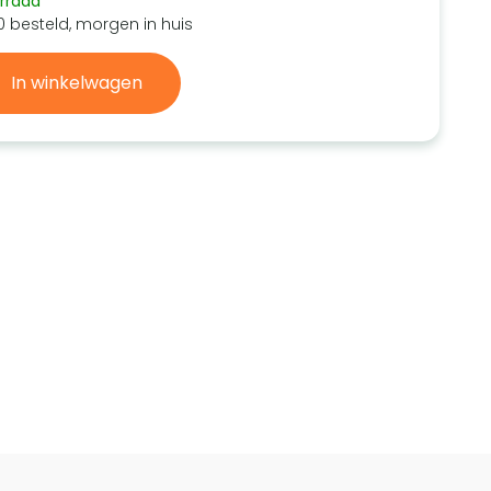
rraad
0 besteld, morgen in huis
In winkelwagen