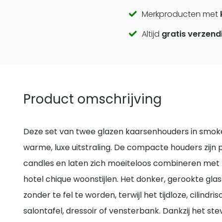
Call
Merkproducten met
Altijd
gratis verzend
to
actions
Product omschrijving
Deze set van twee glazen kaarsenhouders in smoke
warme, luxe uitstraling. De compacte houders zijn p
candles en laten zich moeiteloos combineren met 
hotel chique woonstijlen. Het donker, gerookte glas
zonder te fel te worden, terwijl het tijdloze, cilind
salontafel, dressoir of vensterbank. Dankzij het st