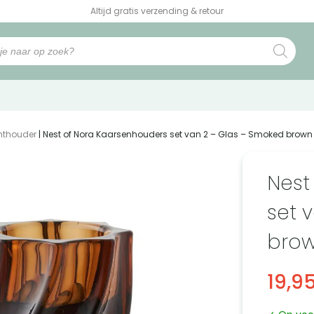
Altijd gratis verzending & retour
hthouder
| Nest of Nora Kaarsenhouders set van 2 – Glas – Smoked brown
Nest
set 
bro
19,9