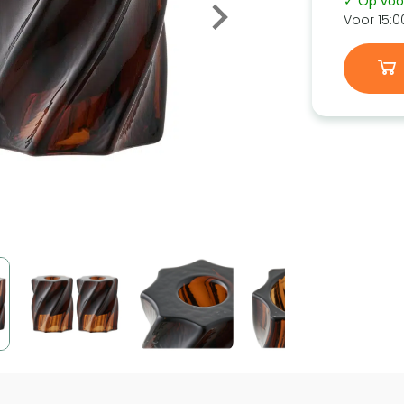
✓ Op voo
Voor 15:0