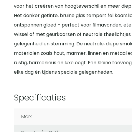
voor het creëren van hoogteverschil en meer diepte
Het donker getinte, bruine glas tempert fel kaarsli
ontspannen gloed – perfect voor filmavonden, et
Wissel af met geurkaarsen of neutrale theelichtje
gelegenheid en stemming. De neutrale, diepe smoke
materialen zoals hout, marmer, linnen en metaal ext
rustig, harmonieus en luxe oogt. Een kleine toevoeg
elke dag én tijdens speciale gelegenheden.
Specificaties
Merk