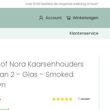
Voor 15:00 besteld, de volgende werkdag in huis*
Account
Winkelwagen
Klantenservice
 of Nora Kaarsenhouders
van 2 – Glas – Smoked
wn
5
1
review