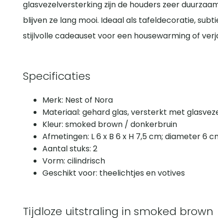
glasvezelversterking zijn de houders zeer duurzaam
blijven ze lang mooi. Ideaal als tafeldecoratie, sub
stijlvolle cadeauset voor een housewarming of verj
Specificaties
Merk: Nest of Nora
Materiaal: gehard glas, versterkt met glasvez
Kleur: smoked brown / donkerbruin
Afmetingen: L 6 x B 6 x H 7,5 cm; diameter 6 
Aantal stuks: 2
Vorm: cilindrisch
Geschikt voor: theelichtjes en votives
Tijdloze uitstraling in smoked brown