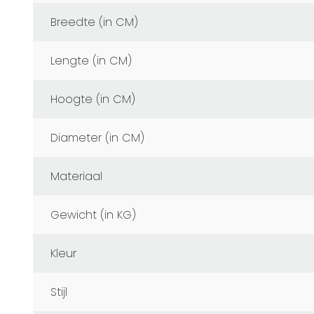
Breedte (in CM)
Lengte (in CM)
Hoogte (in CM)
Diameter (in CM)
Materiaal
Gewicht (in KG)
Kleur
Stijl