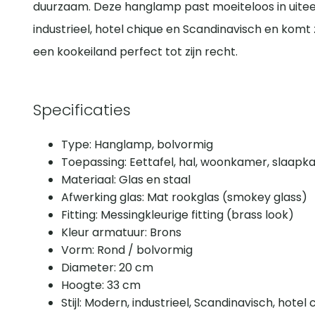
duurzaam. Deze hanglamp past moeiteloos in uitee
industrieel, hotel chique en Scandinavisch en komt z
een kookeiland perfect tot zijn recht.
Specificaties
Type: Hanglamp, bolvormig
Toepassing: Eettafel, hal, woonkamer, slaapk
Materiaal: Glas en staal
Afwerking glas: Mat rookglas (smokey glass)
Fitting: Messingkleurige fitting (brass look)
Kleur armatuur: Brons
Vorm: Rond / bolvormig
Diameter: 20 cm
Hoogte: 33 cm
Stijl: Modern, industrieel, Scandinavisch, hotel 