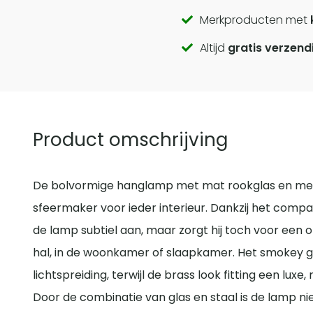
Call
Merkproducten met
Altijd
gratis verzend
to
actions
Product omschrijving
De bolvormige hanglamp met mat rookglas en messi
sfeermaker voor ieder interieur. Dankzij het com
de lamp subtiel aan, maar zorgt hij toch voor een o
hal, in de woonkamer of slaapkamer. Het smokey g
lichtspreiding, terwijl de brass look fitting een lux
Door de combinatie van glas en staal is de lamp niet