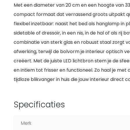
Met een diameter van 20 cm en een hoogte van 3
compact formaat dat verrassend groots uitpakt qua 
flexibel inzetbaar: naast het bed als hanglamp in
sidetable of dressoir, in een nis, in de hal of als ri
combinatie van sterk glas en robuust staal zorgt v
afwerking, terwijl de bolvorm je interieur optisch
creëert. Met de juiste LED lichtbron stem je de sfe
en intiem tot frisser en functioneel. Zo haal je met
tijdloze blikvanger in huis die jouw interieur direct
Specificaties
Merk