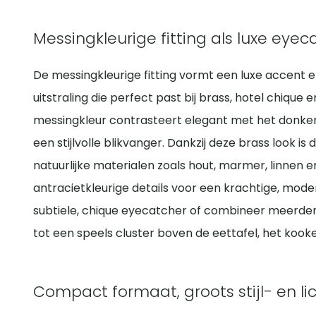
Messingkleurige fitting als luxe eyec
De messingkleurige fitting vormt een luxe accent 
uitstraling die perfect past bij brass, hotel chiqu
messingkleur contrasteert elegant met het donker
een stijlvolle blikvanger. Dankzij deze brass look 
natuurlijke materialen zoals hout, marmer, linnen 
antracietkleurige details voor een krachtige, mod
subtiele, chique eyecatcher of combineer meerde
tot een speels cluster boven de eettafel, het kookei
Compact formaat, groots stijl- en li