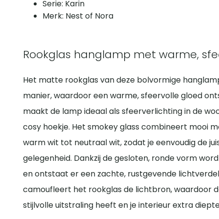
Serie: Karin
Merk: Nest of Nora
Rookglas hanglamp met warme, sfeer
Het matte rookglas van deze bolvormige hanglamp 
manier, waardoor een warme, sfeervolle gloed onts
maakt de lamp ideaal als sfeerverlichting in de w
cosy hoekje. Het smokey glass combineert mooi met
warm wit tot neutraal wit, zodat je eenvoudig de ju
gelegenheid. Dankzij de gesloten, ronde vorm wordt
en ontstaat er een zachte, rustgevende lichtverdeli
camoufleert het rookglas de lichtbron, waardoor 
stijlvolle uitstraling heeft en je interieur extra die