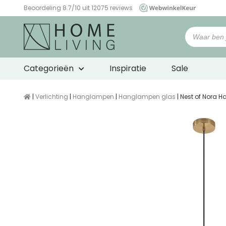
Beoordeling 8.7/10 uit 12075 reviews
WebwinkelKeur
Categorieën
Inspiratie
Sale
|
Verlichting
|
Hanglampen
|
Hanglampen glas
| Nest of Nora 