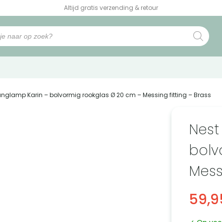
Altijd gratis verzending & retour
Hanglamp Karin – bolvormig rookglas Ø 20 cm – Messing fitting – Brass
Nest
bolv
Messi
59,9