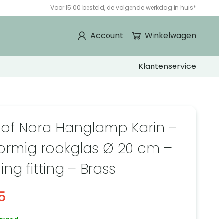
Voor 15:00 besteld, de volgende werkdag in huis*
Account
Winkelwagen
Klantenservice
 of Nora Hanglamp Karin –
ormig rookglas Ø 20 cm –
ng fitting – Brass
5