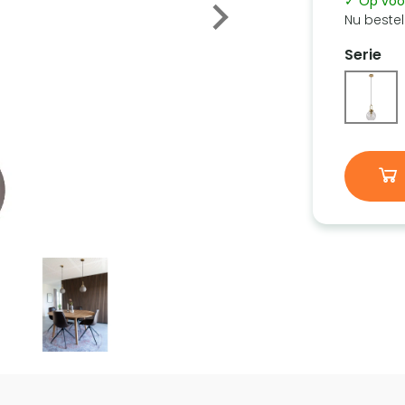
✓ Op voo
Nu bestel
Serie