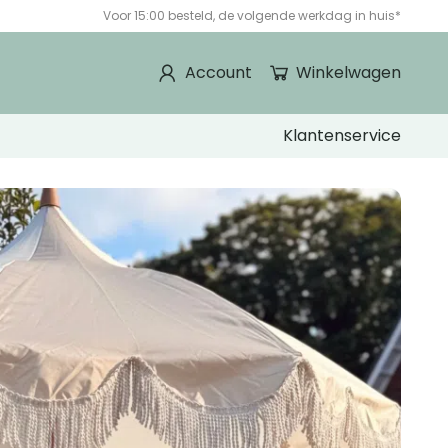
Voor 15:00 besteld, de volgende werkdag in huis*
Account
Winkelwagen
Klantenservice