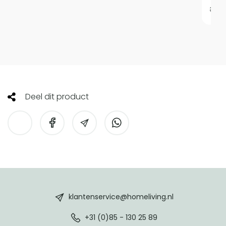
34,9
Deel dit product
HomeLiving
footer
klantenservice@homeliving.nl
+31 (0)85 - 130 25 89