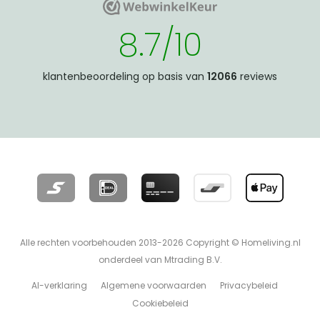
WebwinkelKeur
WebwinkelKeur
8.7/10
klantenbeoordeling op basis van
12066
reviews
Alle rechten voorbehouden 2013-2026 Copyright © Homeliving.nl
onderdeel van Mtrading B.V.
AI-verklaring
Algemene voorwaarden
Privacybeleid
Cookiebeleid