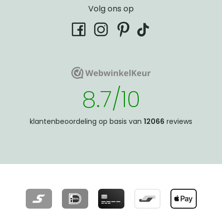
Volg ons op
tiktok
facebook
instagram
pinterest
WebwinkelKeur
WebwinkelKeur
8.7/10
klantenbeoordeling op basis van
12066
reviews