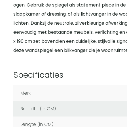
ogen. Gebruik de spiegel als statement piece in de 
slaapkamer of dressing, of als lichtvanger in de
lichten. Dankzij de neutrale, zilverkleurige afwerki
eenvoudig met bestaande meubels, verlichting en 
x 190 cm zet bovendien een duidelijke, stijlvolle sig
deze wandspiegel een blikvanger die je woonruimte 
Specificaties
Merk
Breedte (in CM)
Lengte (in CM)