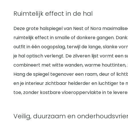
Ruimtelijk effect in de hal
Deze grote halspiegel van Nest of Nora maximaliseer
ruimtelijk effect in smalle of donkere gangen. Dankz
outfit in één oogopslag, terwijl de lange, slanke v
je hal optisch verlengt. De zilveren lijst vormt een 
combineert met witte wanden, warme houttinten, z
Hang de spiegel tegenover een raam, deur of lichtb
en je interieur zichtbaar helderder en luchtiger te 
toe, zonder kostbare vloeroppervlakte in te levere
Veilig, duurzaam en onderhoudsvrien