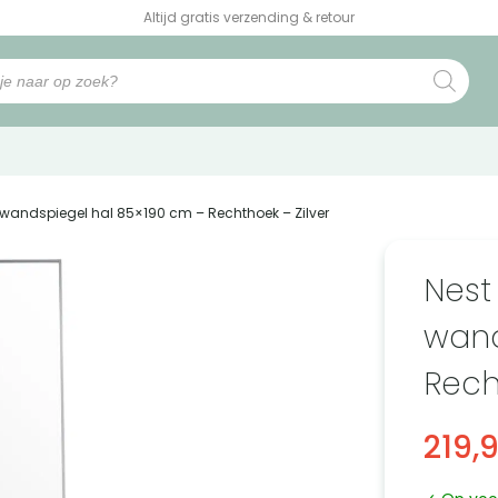
Altijd gratis verzending & retour
e wandspiegel hal 85×190 cm – Rechthoek – Zilver
Nest
wand
Rech
219,