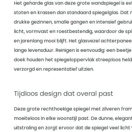
Het geharde glas van deze grote wandspiegel is ex
stoten en krassen dan standaard spiegelglas. Dat 
drukke gezinnen, smalle gangen en intensief gebruik
licht, vormvast en roestbestendig, waardoor de spi
en jarenlang mooi blijft. Het glasvezel achterpaneel
lange levensduur. Reinigen is eenvoudig: een beetje 
doek houden het spiegeloppervlak streeploos helder. 
verzorgd en representatief uitzien.
Tijdloos design dat overal past
Deze grote rechthoekige spiegel met zilveren frame
moeiteloos in elke woonstijl past. De dunne, elegan
uitstraling en zorgt ervoor dat de spiegel veel lic