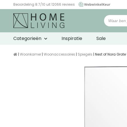
Beoordeling 8.7/10 uit 12066 reviews
WebwinkelKeur
Categorieën
Inspiratie
Sale
|
Woonkamer
|
Woonaccessoires
|
Spiegels
| Nest of Nora Grot