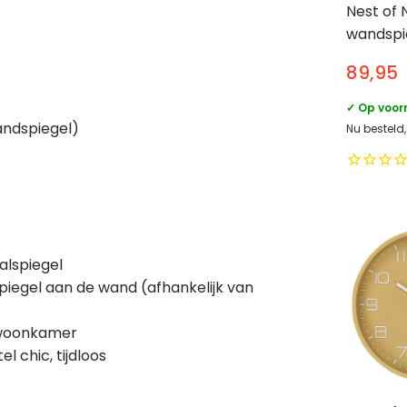
Nest of
wandspi
Zwart
89,95
✓ Op voor
wandspiegel)
Nu besteld,
alspiegel
piegel aan de wand (afhankelijk van
, woonkamer
el chic, tijdloos