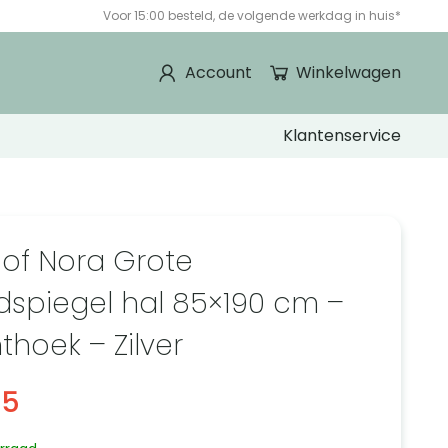
Voor 15:00 besteld, de volgende werkdag in huis*
Account
Winkelwagen
Klantenservice
 of Nora Grote
spiegel hal 85×190 cm –
thoek – Zilver
95