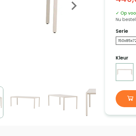
✓ Op voo
Nu bestel
Serie
150x85x7
Kleur