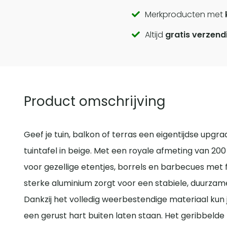
Call
Merkproducten met
Altijd
gratis verzend
to
actions
Product omschrijving
Geef je tuin, balkon of terras een eigentijdse upg
tuintafel in beige. Met een royale afmeting van 20
voor gezellige etentjes, borrels en barbecues met f
sterke aluminium zorgt voor een stabiele, duurzam
Dankzij het volledig weerbestendige materiaal kun 
een gerust hart buiten laten staan. Het geribbelde t