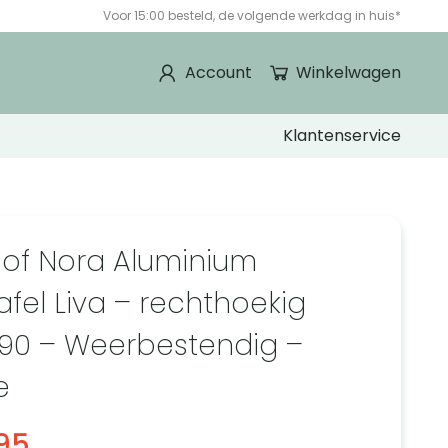
Voor 15:00 besteld, de volgende werkdag in huis*
Account
Winkelwagen
Klantenservice
 of Nora Aluminium
afel Liva – rechthoekig
90 – Weerbestendig –
e
95