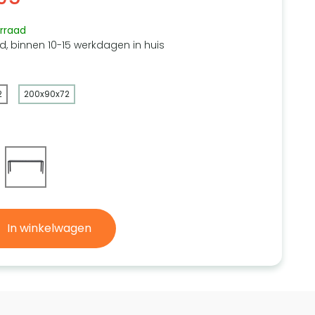
rraad
d, binnen 10-15 werkdagen in huis
2
200x90x72
In winkelwagen