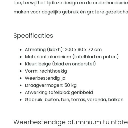
toe, terwijl het tijdloze design en de onderhoudsvri
maken voor dagelijks gebruik én grotere gezelsch
Specificaties
Afmeting (lxbxh): 200 x 90 x 72 cm
Materiaal: aluminium (tafelblad en poten)
Kleur: beige (blad en onderstel)
Vorm: rechthoekig
Weerbestendig: ja
Draagvermogen: 50 kg
Afwerking tafelblad: geribbeld
Gebruik: buiten, tuin, terras, veranda, balkon
Weerbestendige aluminium tuintafel