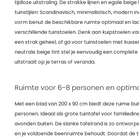
tijdloze uitstraling. De strakke lijnen en egale beig
tuinstijlen: Scandinavisch, minimalistisch, modern in
vorm benut de beschikbare ruimte optimaal en la
verschillende tuinstoelen. Denk aan kuipstoelen van
een strak geheel, of ga voor tuinstoelen met kussen
neutrale beige tint stel je eenvoudig een complete 
uitstraalt op je terras of veranda.
Ruimte voor 6–8 personen en optim
Met een blad van 200 x 90 cm biedt deze ruime bui
personen. Ideaal als grote tuintafel voor familiedi
avonden buiten. De slanke tafelrand is zo ontwor
en je voldoende beenruimte behoudt. Doordat de tui