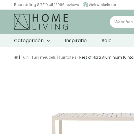
Beoordeling 8.7/10 uit 12066 reviews
WebwinkelKeur
Categorieën
Inspiratie
Sale
|
Tuin
|
Tuin meubels
|
Tuintafels
| Nest of Nora Aluminium tuint