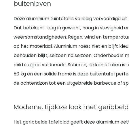
buitenleven
Deze aluminium tuintafel is volledig vervaardigd u
Dat betekent: laag in gewicht, hoog in stevigheid e
weersomstandigheden. Regen, wind en temperatuur
op het materiaal. Aluminium roest niet en blijft kl
behouden blijft, seizoen na seizoen. Onderhoud is
mild sopje is voldoende. Schuren, lakken of oliën 
50 kg en een solide frame is deze buitentafel perfec
de ochtendzon tot een uitgebreide barbecue of sp
Moderne, tijdloze look met geribbeld
Het geribbelde tafelblad geeft deze aluminium ee