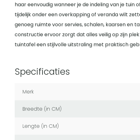
haar eenvoudig wanneer je de indeling van je tuin of
tijdelijk onder een overkapping of veranda wilt zett
genoeg ruimte voor servies, schalen, kaarsen en taf
constructie ervoor zorgt dat alles veilig op zijn ple
tuintafel een stijlvolle uitstraling met praktisch g
Specificaties
Merk
Breedte (in CM)
Lengte (in CM)