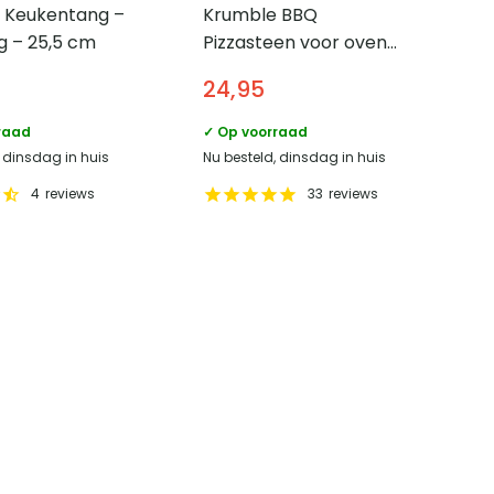
 Keukentang –
Krumble BBQ
g – 25,5 cm
Pizzasteen voor oven
en barbecue – 30 x 38
24,95
cm
raad
✓ Op voorraad
, dinsdag in huis
Nu besteld, dinsdag in huis
4
reviews
33
reviews