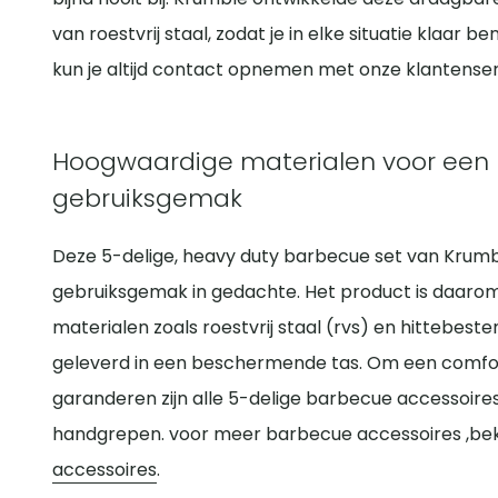
van roestvrij staal, zodat je in elke situatie klaar 
kun je altijd contact opnemen met onze klantenser
Hoogwaardige materialen voor een 
gebruiksgemak
Deze 5-delige, heavy duty barbecue set van Krum
gebruiksgemak in gedachte. Het product is daar
materialen zoals roestvrij staal (rvs) en hittebest
geleverd in een beschermende tas. Om een comfort
garanderen zijn alle 5-delige barbecue accessoires
handgrepen. voor meer barbecue accessoires ,beki
accessoires
.