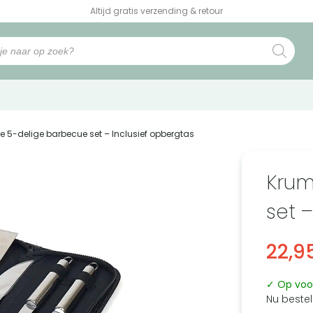
Altijd gratis verzending & retour
e 5-delige barbecue set – Inclusief opbergtas
Krum
set 
22,9
✓ Op voo
Nu bestel