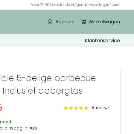
Voor 15:00 besteld, de volgende werkdag in huis*
Account
Winkelwagen
Klantenservice
ble 5-delige barbecue
– Inclusief opbergtas
5
6
reviews
rraad
d, dinsdag in huis