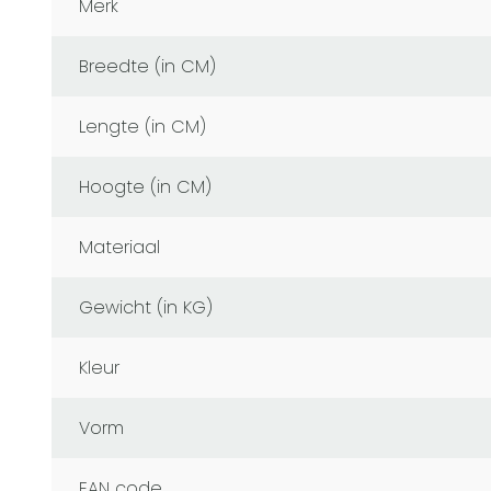
Merk
Breedte (in CM)
Lengte (in CM)
Hoogte (in CM)
Materiaal
Gewicht (in KG)
Kleur
Vorm
EAN code