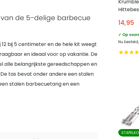
Krumble
Hittebe
 van de 5-delige barbecue
ovenwan
14,95
✓ Op voor
Nu besteld
 12 bij 5 centimeter en de hele kit weegt
draagbaar en ideaal voor op vakantie. De
el alle belangrijkste gereedschappen en
 De tas bevat onder andere een stalen
, een stalen barbecuetang en een
STAPELKO