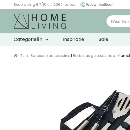
Beoordeling 8.7/10 uit 12066 reviews
WebwinkelKeur
Categorieën
Inspiratie
Sale
|
Tuin
|
Barbecue accessoires
|
Barbecue gereedschap
| Krumbl