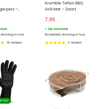
Krumble Teflon BBQ
erpers –
Grill Mat – Zwart
um
7,95
raad
✓ Op voorraad
, dinsdag in huis
Nu besteld, dinsdag in huis
16
reviews
2
reviews
RTING