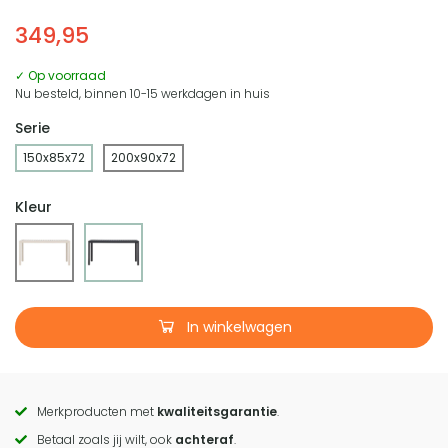
349,95
✓ Op voorraad
Nu besteld, binnen 10-15 werkdagen in huis
Serie
150x85x72
200x90x72
Kleur
In winkelwagen
Merkproducten met
kwaliteitsgarantie
.
Call
Betaal zoals jij wilt, ook
achteraf
.