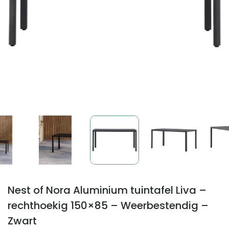
Nest of Nora Aluminium tuintafel Liva –
rechthoekig 150×85 – Weerbestendig –
Zwart