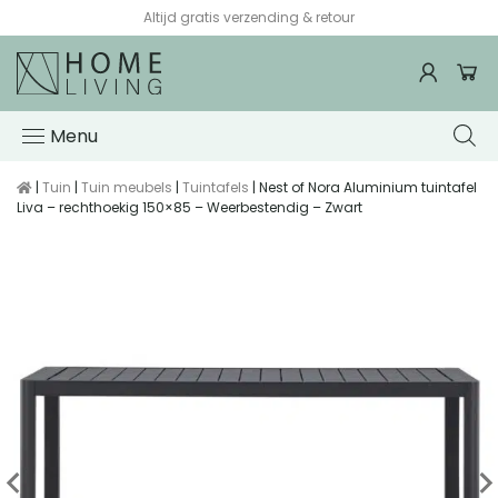
Altijd gratis verzending & retour
Menu
|
Tuin
|
Tuin meubels
|
Tuintafels
| Nest of Nora Aluminium tuintafel
Liva – rechthoekig 150×85 – Weerbestendig – Zwart