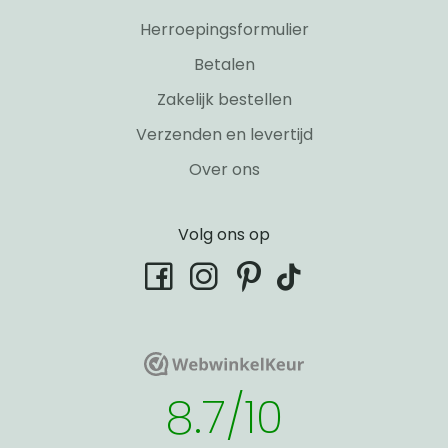
Herroepingsformulier
Betalen
Zakelijk bestellen
Verzenden en levertijd
Over ons
Volg ons op
tiktok
facebook
instagram
pinterest
WebwinkelKeur
WebwinkelKeur
8.7/10