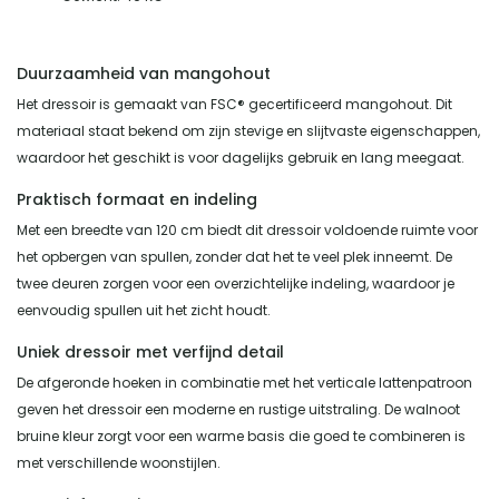
Duurzaamheid van mangohout
Het dressoir is gemaakt van FSC® gecertificeerd mangohout. Dit
materiaal staat bekend om zijn stevige en slijtvaste eigenschappen,
waardoor het geschikt is voor dagelijks gebruik en lang meegaat.
Praktisch formaat en indeling
Met een breedte van 120 cm biedt dit dressoir voldoende ruimte voor
het opbergen van spullen, zonder dat het te veel plek inneemt. De
twee deuren zorgen voor een overzichtelijke indeling, waardoor je
eenvoudig spullen uit het zicht houdt.
Uniek dressoir met verfijnd detail
De afgeronde hoeken in combinatie met het verticale lattenpatroon
geven het dressoir een moderne en rustige uitstraling. De walnoot
bruine kleur zorgt voor een warme basis die goed te combineren is
met verschillende woonstijlen.