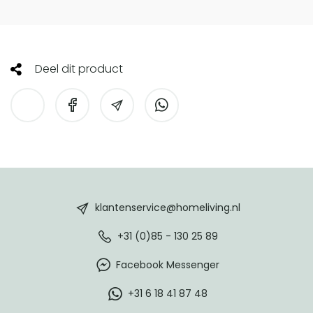
Deel dit product
HomeLiving
footer
klantenservice@homeliving.nl
+31 (0)85 - 130 25 89
Facebook Messenger
+31 6 18 41 87 48