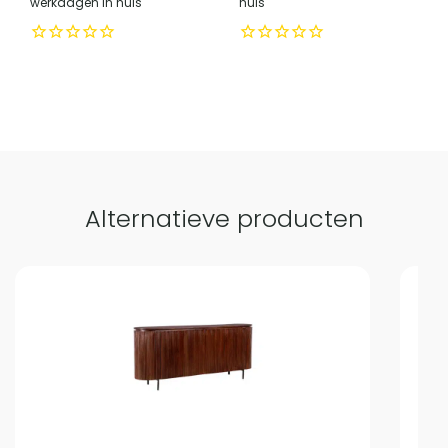
werkdagen in huis
huis
telefoonnummer verantwoordelijke
+31 (0)85 - 130 25 89
marktdeelnemer in de eu
Vergelijk met alternatieven
Alternatieve producten