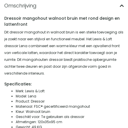
Dressoir mangohout walnoot bruin met rond design en
lattenfront
Dit dressoir mangohout in walnoot bruin is een sterke toevoeging als
je zoekt naar een stijlvol en functioneel meubel. Het Lewis & Loft
dressoir Lena combineert een warme kleur met een opvallend front
van verticale latten, waardoor het direct karakter toevoegt aan je
ruimte. Dit mangohouten dressoir biedt praktische opbergruimte
achter twee deuren en past door zijn afgeronde vorm goed in
verschillende interieurs.
Specificaties:
Merk: Lewis & Loft
Model: Lena
Product: Dressoir
Materiaal: FSC® gecertificeerd mangohout
Kleur: Walnoot bruin
Geschikt voor: Te gebruiken als dressoir
Afmetingen: 120x35x95 cm
Gewicht: 49 KG