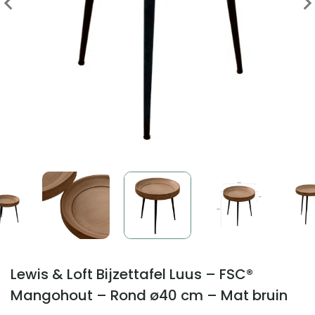
Lewis & Loft Bijzettafel Luus – FSC®
Mangohout – Rond ø40 cm – Mat bruin