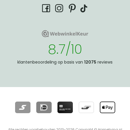
tiktok
facebook
instagram
pinterest
WebwinkelKeur
WebwinkelKeur
8.7/10
klantenbeoordeling op basis van
12075
reviews
Alle rechten voorbehouden 2013-2026 Copyright © Homeliving.nl