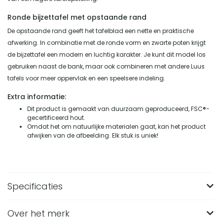
Ronde bijzettafel met opstaande rand
De opstaande rand geeft het tafelblad een nette en praktische
afwerking. In combinatie met de ronde vorm en zwarte poten krijgt
de bijzettafel een modern en luchtig karakter. Je kunt dit model los
gebruiken naast de bank, maar ook combineren met andere Luus
tafels voor meer oppervlak en een speelsere indeling.
Extra informatie:
Dit product is gemaakt van duurzaam geproduceerd, FSC®-
gecertificeerd hout.
Omdat het om natuurlijke materialen gaat, kan het product
afwijken van de afbeelding. Elk stuk is uniek!
Specificaties
Over het merk
Merk
Lewis & Loft