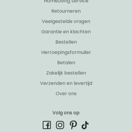
HomeLiving Service
Retourneren
Veelgestelde vragen
Garantie en klachten
Bestellen
Herroepingsformulier
Betalen
Zakelijk bestellen
Verzenden en levertijd
Over ons
Volg ons op
tiktok
facebook
instagram
pinterest