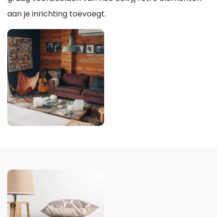
aan je inrichting toevoegt.