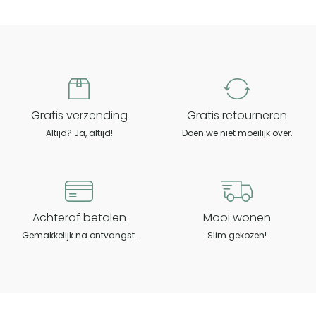
Uniek
verkoopvoorstel
Gratis verzending
Gratis retourneren
Altijd? Ja, altijd!
Doen we niet moeilijk over.
Achteraf betalen
Mooi wonen
Gemakkelijk na ontvangst.
Slim gekozen!