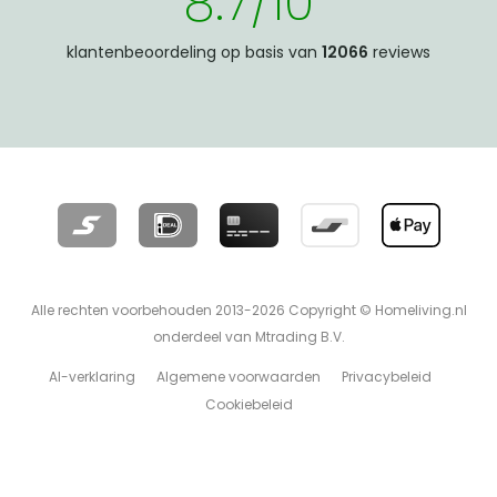
8.7/10
klantenbeoordeling op basis van
12066
reviews
Alle rechten voorbehouden 2013-2026 Copyright © Homeliving.nl
onderdeel van Mtrading B.V.
AI-verklaring
Algemene voorwaarden
Privacybeleid
Cookiebeleid