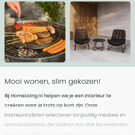
Mooi wonen, slim gekozen!
Bij HomeLiving.nl helpen we je een interieur te
creëren waar je trots op kunt zijn. Onze
interieurstylisten selecteren zorgvuldig meubels en
woonaccessoires die voldoen aan drie kernwaarden:
trends, kwaliteit en betaalbaarheid
. Zo geniet je