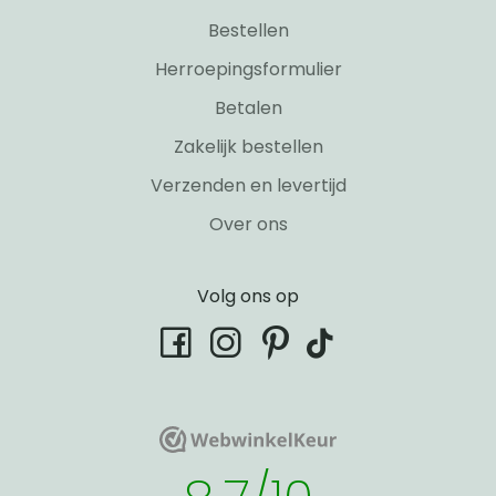
Bestellen
Herroepingsformulier
Betalen
Zakelijk bestellen
Verzenden en levertijd
Over ons
Volg ons op
tiktok
facebook
instagram
pinterest
WebwinkelKeur
WebwinkelKeur