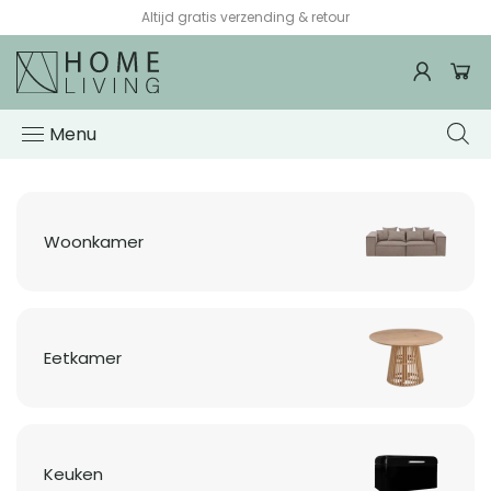
Altijd gratis verzending & retour
Woonwinkel
HomeLiving
Menu
Woonkamer
Eetkamer
Keuken