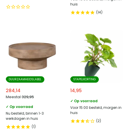
huis
14
DUURZAAMHEIDSLABEL
STAPELKORTING
284,14
14,95
Meestal
329,95
✓ Op voorraad
✓ Op voorraad
Voor 15:00 besteld, morgen in
huis
Nu besteld, binnen 1-3
werkdagen in huis
2
1