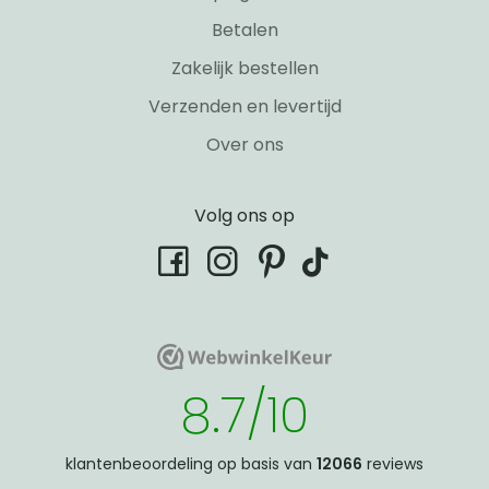
Betalen
Zakelijk bestellen
Verzenden en levertijd
Over ons
Volg ons op
tiktok
facebook
instagram
pinterest
WebwinkelKeur
WebwinkelKeur
8.7/10
klantenbeoordeling op basis van
12066
reviews