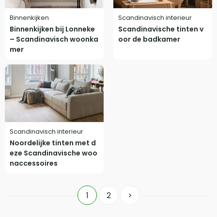
Binnenkijken
Scandinavisch interieur
Binnenkijken bij Lonneke
Scandinavische tinten v
– Scandinavisch woonka
oor de badkamer
mer
Scandinavisch interieur
Noordelijke tinten met d
eze Scandinavische woo
naccessoires
1
2
>