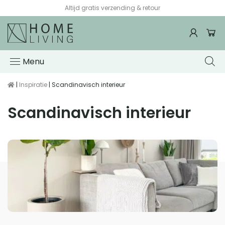
Voor 15:00 besteld, de volgende werkdag in huis*
Menu
|
Inspiratie
| Scandinavisch interieur
Scandinavisch interieur