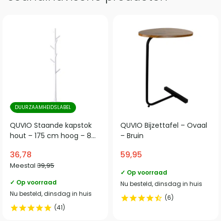
DUURZAAMHEIDSLABEL
QUVIO Staande kapstok
QUVIO Bijzettafel – Ovaal
hout – 175 cm hoog – 8
– Bruin
ophanghaken – Wit
36,78
59,95
Meestal
39,95
✓ Op voorraad
✓ Op voorraad
Nu besteld, dinsdag in huis
Nu besteld, dinsdag in huis
6
41