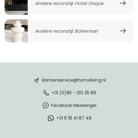
Andere woonstijl: Hotel chique
Andere woonstijl: Bohemian
HomeLiving
footer
klantenservice@homeliving.nl
+31 (0)85 - 130 25 89
Facebook Messenger
+31 6 18 41 87 48