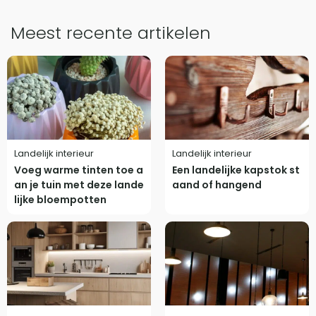
Meest recente artikelen
Landelijk interieur
Landelijk interieur
Voeg warme tinten toe a
Een landelijke kapstok st
an je tuin met deze lande
aand of hangend
lijke bloempotten