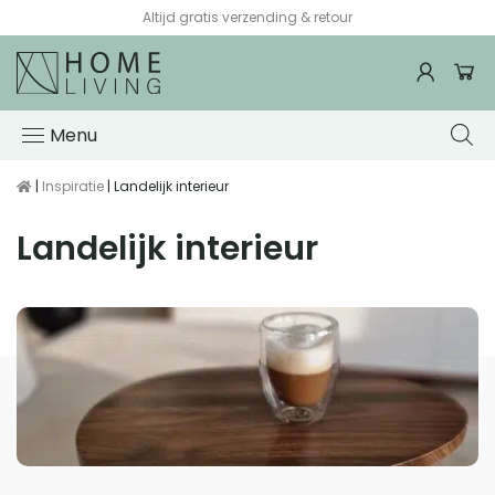
Voor 15:00 besteld, de volgende werkdag in huis*
Menu
|
Inspiratie
| Landelijk interieur
Landelijk interieur