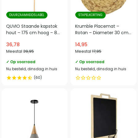
DUURZAAMHEIDSLABEL
STAPELKORTING
QUVIO Staande kapstok
Krumble Placemat –
hout – 175 cm hoog – 8
Rotan – Diameter 30 cm
ophanghaken – Lichtbruin
– Lichtbruin
36,78
14,95
Meestal
39,95
Meestal
17,95
✓ Op voorraad
✓ Op voorraad
Nu besteld, dinsdag in huis
Nu besteld, dinsdag in huis
60