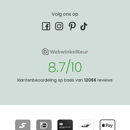
Volg ons op
tiktok
facebook
instagram
pinterest
WebwinkelKeur
WebwinkelKeur
8.7/10
klantenbeoordeling op basis van
12066
reviews