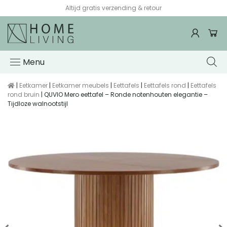
Altijd gratis verzending & retour
Menu
|
Eetkamer
|
Eetkamer meubels
|
Eettafels
|
Eettafels rond
|
Eettafels
rond bruin
| QUVIO Mero eettafel – Ronde notenhouten elegantie –
Tijdloze walnootstijl