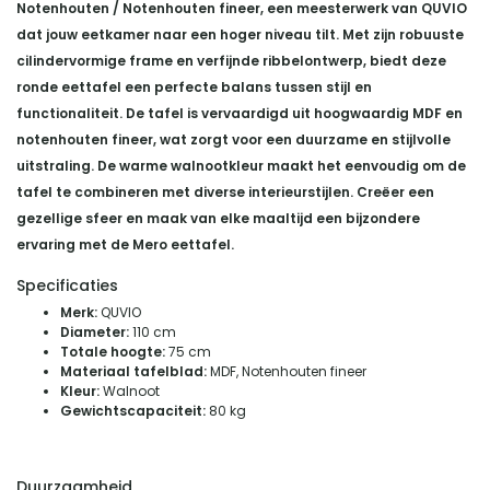
Notenhouten / Notenhouten fineer, een meesterwerk van QUVIO
dat jouw eetkamer naar een hoger niveau tilt.
Met zijn robuuste
cilindervormige frame en verfijnde ribbelontwerp, biedt deze
ronde eettafel een perfecte balans tussen stijl en
functionaliteit.
De tafel is vervaardigd uit hoogwaardig MDF en
notenhouten fineer, wat zorgt voor een duurzame en stijlvolle
uitstraling.
De warme walnootkleur maakt het eenvoudig om de
tafel te combineren met diverse interieurstijlen.
Creëer een
gezellige sfeer en maak van elke maaltijd een bijzondere
ervaring met de Mero eettafel.
Specificaties
Merk:
QUVIO
Diameter:
110 cm
Totale hoogte:
75 cm
Materiaal tafelblad:
MDF, Notenhouten fineer
Kleur:
Walnoot
Gewichtscapaciteit:
80 kg
Duurzaamheid