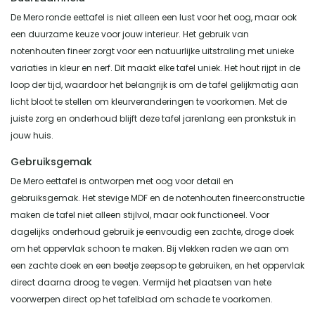
De Mero ronde eettafel is niet alleen een lust voor het oog, maar ook
een duurzame keuze voor jouw interieur. Het gebruik van
notenhouten fineer zorgt voor een natuurlijke uitstraling met unieke
variaties in kleur en nerf. Dit maakt elke tafel uniek. Het hout rijpt in de
loop der tijd, waardoor het belangrijk is om de tafel gelijkmatig aan
licht bloot te stellen om kleurveranderingen te voorkomen. Met de
juiste zorg en onderhoud blijft deze tafel jarenlang een pronkstuk in
jouw huis.
Gebruiksgemak
De Mero eettafel is ontworpen met oog voor detail en
gebruiksgemak. Het stevige MDF en de notenhouten fineerconstructie
maken de tafel niet alleen stijlvol, maar ook functioneel. Voor
dagelijks onderhoud gebruik je eenvoudig een zachte, droge doek
om het oppervlak schoon te maken. Bij vlekken raden we aan om
een zachte doek en een beetje zeepsop te gebruiken, en het oppervlak
direct daarna droog te vegen. Vermijd het plaatsen van hete
voorwerpen direct op het tafelblad om schade te voorkomen.