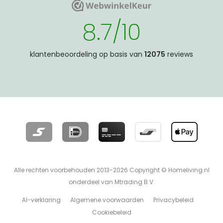
WebwinkelKeur
WebwinkelKeur
8.7/10
klantenbeoordeling op basis van
12075
reviews
Alle rechten voorbehouden 2013-2026 Copyright © Homeliving.nl
onderdeel van Mtrading B.V.
AI-verklaring
Algemene voorwaarden
Privacybeleid
Cookiebeleid