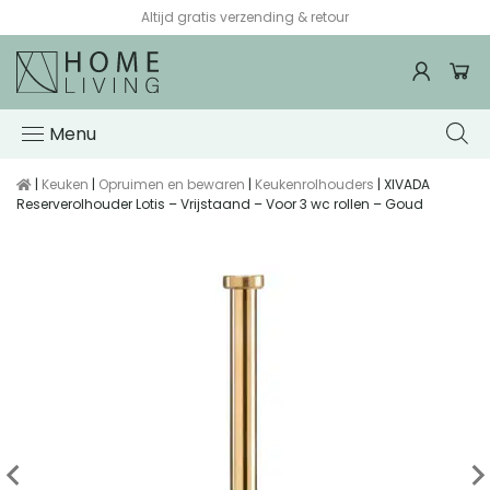
Altijd gratis verzending & retour
Menu
|
Keuken
|
Opruimen en bewaren
|
Keukenrolhouders
| XIVADA
Reserverolhouder Lotis – Vrijstaand – Voor 3 wc rollen – Goud