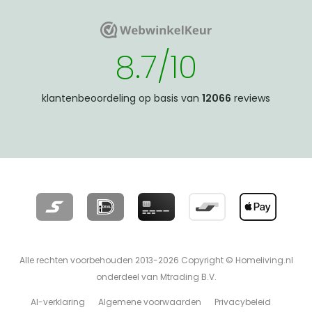
WebwinkelKeur
WebwinkelKeur
8.7/10
klantenbeoordeling op basis van
12066
reviews
Alle rechten voorbehouden 2013-2026 Copyright © Homeliving.nl
onderdeel van Mtrading B.V.
AI-verklaring
Algemene voorwaarden
Privacybeleid