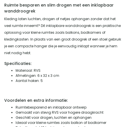
Ruimte besparen en slim drogen met een inklapbaar
wanddroogrek
Kleding laten luchten, drogen of netjes ophangen zonder dat het
veel ruimte inneemt? Dit inklapbare wanddroogrek is een praktische
oplossing voor kleine ruimtes zoals balkons, badkamers of
kledingkasten. In plaats van een groot droogrek of een stoel gebruik
je een compacte hanger die je eenvoudig inklapt wanneer je hem
niet nodig hebt.
Specificaties:
Materiaal: RVS
Afmetingen: 6 x 32 x 3 cm
Aantal haken: 5
Voordelen en extra informatie:
Ruimtebesparend en inklapbaar ontwerp
Gemaakt van stevig RVS voor hogere draagkracht
Geschikt voor drogen, luchten en ophangen
Ideaal voor kleine ruimtes zoals balkon of badkamer