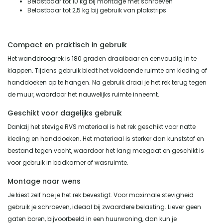
Belastbaar tot 10 kg bij montage met schroeven
Belastbaar tot 2,5 kg bij gebruik van plakstrips
Compact en praktisch in gebruik
Het wanddroogrek is 180 graden draaibaar en eenvoudig in te
klappen. Tijdens gebruik biedt het voldoende ruimte om kleding of
handdoeken op te hangen. Na gebruik draai je het rek terug tegen
de muur, waardoor het nauwelijks ruimte inneemt.
Geschikt voor dagelijks gebruik
Dankzij het stevige RVS materiaal is het rek geschikt voor natte
kleding en handdoeken. Het materiaal is sterker dan kunststof en
bestand tegen vocht, waardoor het lang meegaat en geschikt is
voor gebruik in badkamer of wasruimte.
Montage naar wens
Je kiest zelf hoe je het rek bevestigt. Voor maximale stevigheid
gebruik je schroeven, ideaal bij zwaardere belasting. Liever geen
gaten boren, bijvoorbeeld in een huurwoning, dan kun je