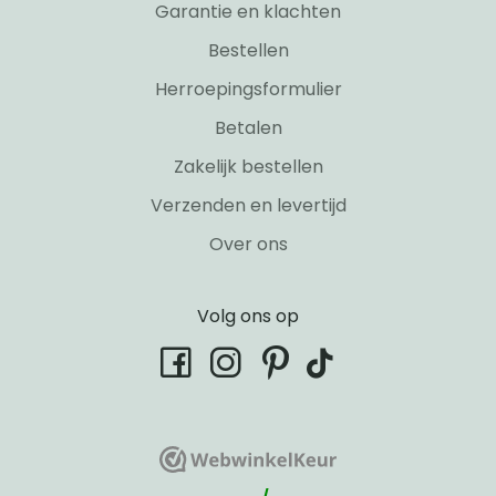
Garantie en klachten
Bestellen
Herroepingsformulier
Betalen
Zakelijk bestellen
Verzenden en levertijd
Over ons
Volg ons op
tiktok
facebook
instagram
pinterest
WebwinkelKeur
WebwinkelKeur