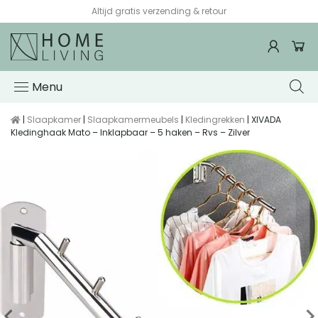
Altijd gratis verzending & retour
Menu
|
Slaapkamer
|
Slaapkamermeubels
|
Kledingrekken
| XIVADA
Kledinghaak Mato – Inklapbaar – 5 haken – Rvs – Zilver