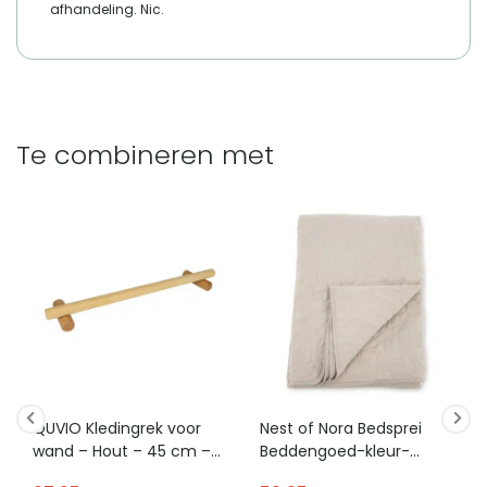
afhandeling. Nic.
Vergelijk met alternatieven
Te combineren met
QUVIO Kledingrek voor
Nest of Nora Bedsprei
wand – Hout – 45 cm –
Beddengoed-kleur-
Bruin
vorm-1 – microvezel