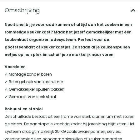
Nooit snel bij je voorraad kunnen of altijd aan het zoeken in een
rommelige keukenkast? Maak het jezelf gemakkelijker met een
keukenkast organizer ladesysteem. Perfect voor de
gootsteenkast of keukenkastjes. Zo staan al je keukenspullen
netjes op hun plek én schuif je ze makkelijk naar voren.
Voordelen
✓ Montage zonder boren
✓ Beter gebruik van kastruimte
✓ Gemakkelijker spullen pakken
✓ Gemaakt van sterk staal
Robuust en stabiel
De schuiflade bestaat uit een frame van sterk aluminium met stalen
geleiders. De nanotape is krachtig zodat hij jarenlang blijft zitten. Het
systeem draagt makkelijk 25 KG zoals zware pannen, servies,
voedingsmiddelen, schoonmaakspullen of keukenapparaten.