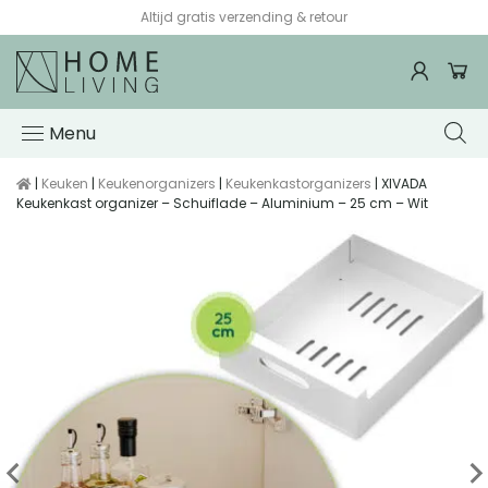
Voor 15:00 besteld, de volgende werkdag in huis*
Menu
|
Keuken
|
Keukenorganizers
|
Keukenkastorganizers
| XIVADA
Keukenkast organizer – Schuiflade – Aluminium – 25 cm – Wit