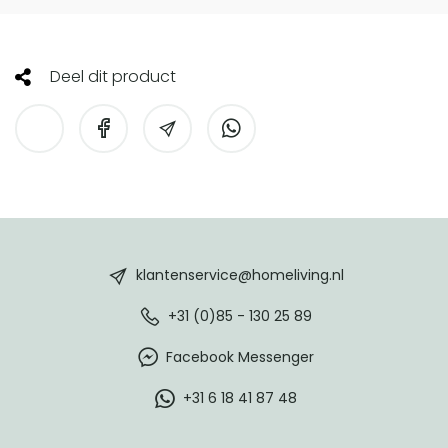
Deel dit product
HomeLiving
footer
klantenservice@homeliving.nl
+31 (0)85 - 130 25 89
Facebook Messenger
+31 6 18 41 87 48