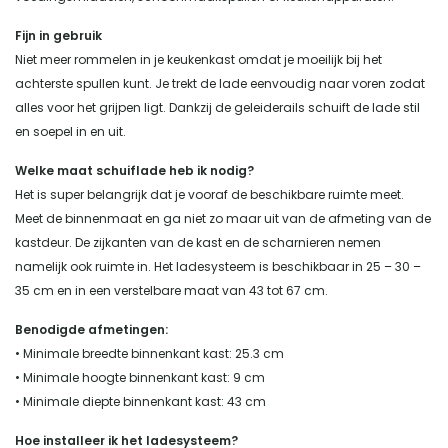
Fijn in gebruik
Niet meer rommelen in je keukenkast omdat je moeilijk bij het
achterste spullen kunt. Je trekt de lade eenvoudig naar voren zodat
alles voor het grijpen ligt. Dankzij de geleiderails schuift de lade stil
en soepel in en uit.
Welke maat schuiflade heb ik nodig?
Het is super belangrijk dat je vooraf de beschikbare ruimte meet.
Meet de binnenmaat en ga niet zo maar uit van de afmeting van de
kastdeur. De zijkanten van de kast en de scharnieren nemen
namelijk ook ruimte in. Het ladesysteem is beschikbaar in 25 – 30 –
35 cm en in een verstelbare maat van 43 tot 67 cm.
Benodigde afmetingen:
• Minimale breedte binnenkant kast: 25.3 cm
• Minimale hoogte binnenkant kast: 9 cm
• Minimale diepte binnenkant kast: 43 cm
Hoe installeer ik het ladesysteem?