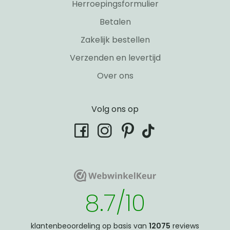
Herroepingsformulier
Betalen
Zakelijk bestellen
Verzenden en levertijd
Over ons
Volg ons op
tiktok
facebook
instagram
pinterest
WebwinkelKeur
WebwinkelKeur
8.7/10
klantenbeoordeling op basis van
12075
reviews