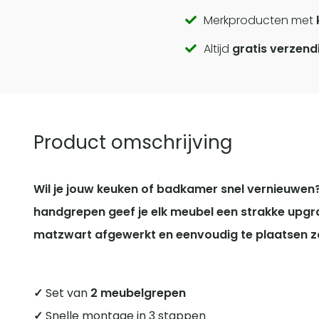
Call
Merkproducten met
Altijd
gratis verzend
to
actions
Product omschrijving
Wil je jouw keuken of badkamer snel vernieuwen
handgrepen geef je elk meubel een strakke upg
matzwart afgewerkt en eenvoudig te plaatsen z
✓
Set van
2 meubelgrepen
✓
Snelle montage in 3 stappen