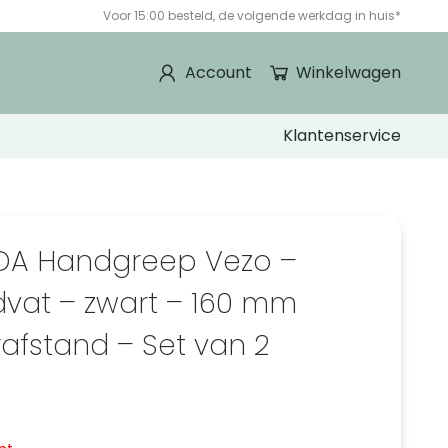
Voor 15:00 besteld, de volgende werkdag in huis*
Account
Winkelwagen
Klantenservice
DA Handgreep Vezo –
vat – zwart – 160 mm
afstand – Set van 2