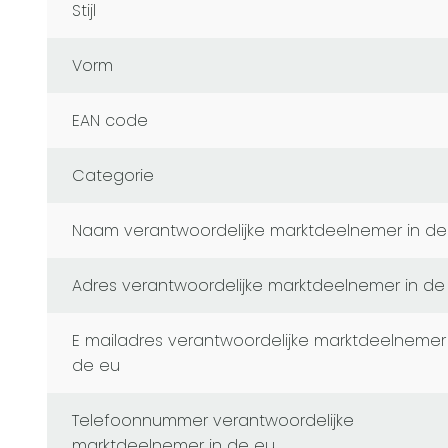
Stijl
Vorm
EAN code
Categorie
naam verantwoordelijke marktdeelnemer in de
adres verantwoordelijke marktdeelnemer in de
e mailadres verantwoordelijke marktdeelnemer in
de eu
telefoonnummer verantwoordelijke
marktdeelnemer in de eu