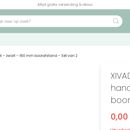
Altijd gratis verzending & retour
 – zwart – 160 mm boorafstand – Set van 2
XIVA
hand
boor
0,00