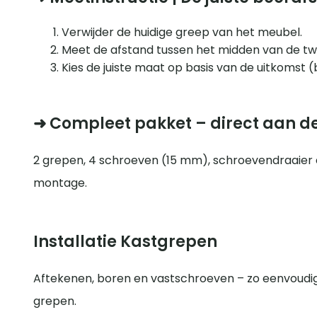
Verwijder de huidige greep van het meubel.
Meet de afstand tussen het midden van de t
Kies de juiste maat op basis van de uitkomst (
➜ Compleet pakket – direct aan d
2 grepen, 4 schroeven (15 mm), schroevendraaier
montage.
Installatie Kastgrepen
Aftekenen, boren en vastschroeven – zo eenvoudig
grepen.