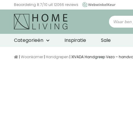
Beoordeling 8.7/10 uit 12066 reviews
WebwinkelKeur
Categorieën
Inspiratie
Sale
|
Woonkamer
|
Handgrepen
| XIVADA Handgreep Vezo – handvat