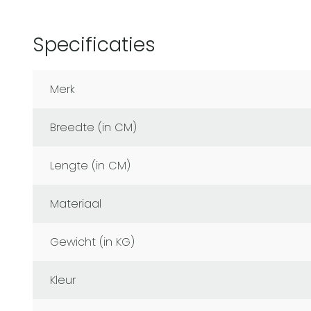
Specificaties
Merk
Breedte (in CM)
Lengte (in CM)
Materiaal
Gewicht (in KG)
Kleur