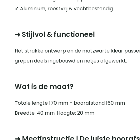
✓
Aluminium, roestvrij & vochtbestendig
➜
Stijlvol & functioneel
Het strakke ontwerp en de matzwarte kleur passen in
grepen deels ingebouwd en netjes afgewerkt.
Wat is de maat?
Totale lengte 170 mm – boorafstand 160 mm
Breedte: 40 mm, Hoogte: 20 mm
➜
Meetinstructie | De juiste boora