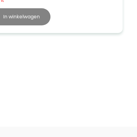
ht
In winkelwagen