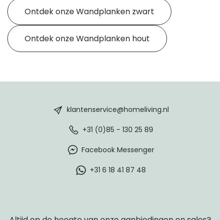
Ontdek onze Wandplanken zwart
Ontdek onze Wandplanken hout
HomeLiving
footer
klantenservice@homeliving.nl
+31 (0)85 - 130 25 89
Facebook Messenger
+31 6 18 41 87 48
Altijd op de hoogte van onze aanbiedingen en sales?