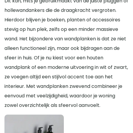
Dit kan, mits je gebruikmaakt van de juiste pluggen of
hollewandankers die de draagkracht vergroten.
Hierdoor blijven je boeken, planten of accessoires
stevig op hun plek, zelfs op een minder massieve
wand. Het bijzondere van wandplanken is dat ze niet
alleen functioneel zijn, maar ook bijdragen aan de
sfeer in huis. Of je nu kiest voor een houten
wandplank of een moderne uitvoering in wit of zwart,
ze voegen altijd een stijlvol accent toe aan het
interieur. Met wandplanken zwevend combineer je
eenvoud met veelzijdigheid, waardoor je woning
zowel overzichtelijk als sfeervol aanvoelt.