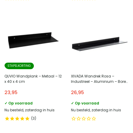
STAPELKORTING
QUVIO Wandplank – Metaal – 12
XIVADA Wandrek Rosa –
x 40 x 4 cm
Industrieel – Aluminium – Boren
– Zwart – 60 cm
23,95
26,95
✓ Op voorraad
✓ Op voorraad
Nu besteld, zaterdag in huis
Nu besteld, zaterdag in huis
3