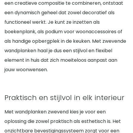
een creatieve compositie te combineren, ontstaat
eigenschappen van de muur en de juiste montage kiest.
een dynamisch geheel dat zowel decoratief als
functioneel werkt. Je kunt ze inzetten als
boekenplank, als podium voor woonaccessoires of
als handige opbergplek in de keuken. Met zwevende
wandplanken haal je dus een stijlvol en flexibel
element in huis dat zich moeiteloos aanpast aan
jouw woonwensen.
Praktisch en stijlvol in elk interieur
Met wandplanken zwevend kies je voor een
oplossing die zowel praktisch als esthetisch is. Het
onzichtbare bevestigingssysteem zorgt voor een