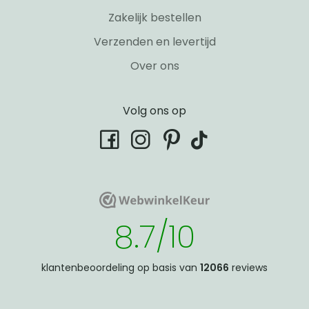
Zakelijk bestellen
Verzenden en levertijd
Over ons
Volg ons op
tiktok
facebook
instagram
pinterest
WebwinkelKeur
WebwinkelKeur
8.7/10
klantenbeoordeling op basis van
12066
reviews