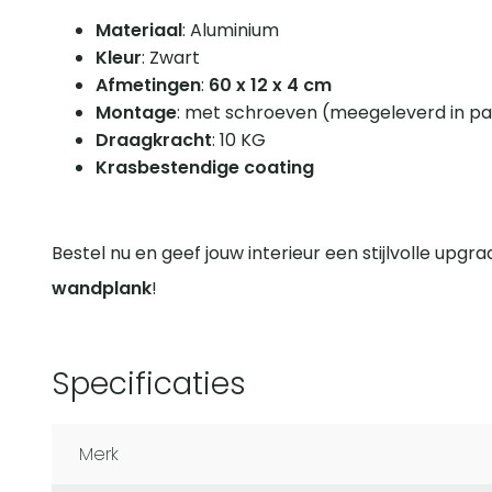
Materiaal
: Aluminium
Kleur
: Zwart
Afmetingen
:
60 x 12 x 4 cm
Montage
: met schroeven (meegeleverd in p
Draagkracht
: 10 KG
Krasbestendige coating
Bestel nu en geef jouw interieur een stijlvolle upg
wandplank
!
Specificaties
Merk