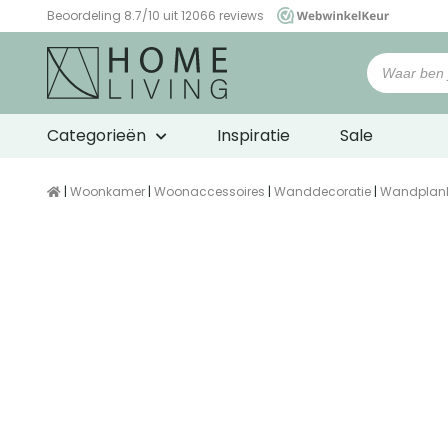
Beoordeling 8.7/10 uit 12066 reviews
WebwinkelKeur
Categorieën
Inspiratie
Sale
|
Woonkamer
|
Woonaccessoires
|
Wanddecoratie
|
Wandplan