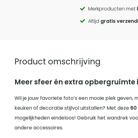
Call
Merkproducten met
Altijd
gratis verzend
to
actions
Product omschrijving
Meer sfeer én extra opbergruimte i
Wil je jouw favoriete foto’s een mooie plek geven,
keuken of decoratie stijlvol uitstallen? Met deze
60
mogelijkheden eindeloos! Gebruik het wandrek voor 
andere accessoires.