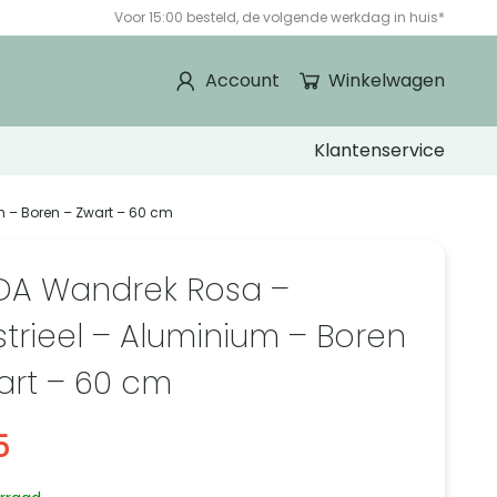
Voor 15:00 besteld, de volgende werkdag in huis*
Account
Winkelwagen
Klantenservice
m – Boren – Zwart – 60 cm
DA Wandrek Rosa –
strieel – Aluminium – Boren
art – 60 cm
5