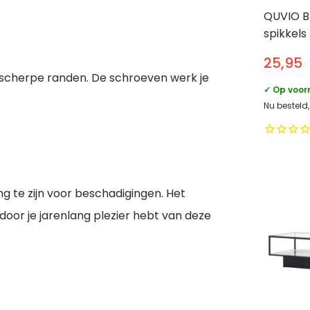
QUVIO B
spikkels
Diamete
25,95
 scherpe randen. De schroeven werk je
✓ Op voor
Nu besteld
ng te zijn voor beschadigingen. Het
rdoor je jarenlang plezier hebt van deze