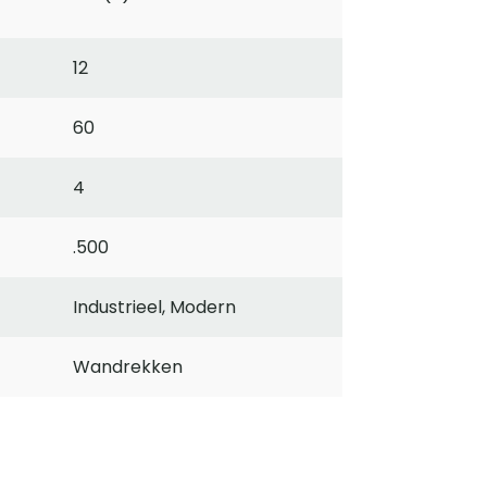
12
60
4
.500
Industrieel, Modern
Wandrekken