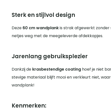
Sterk en stijlvol design
Deze
60 cm wandplank
is strak afgewerkt zonder
netjes weg met de meegeleverde afdekkapjes.
Jarenlang gebruiksplezier
Dankzij de
krasbestendige coating
hoef je niet ba
stevige materiaal blijft mooi en verkleurt niet, waa
wandplank!
Kenmerken: