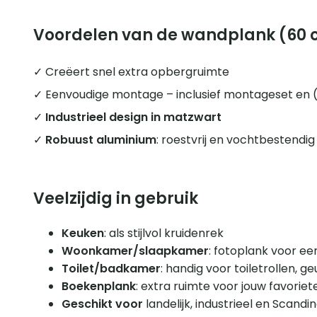
Voordelen van de wandplank (60 
✓ Creëert snel extra opbergruimte
✓ Eenvoudige montage – inclusief montageset en (
✓
Industrieel design in matzwart
✓
Robuust aluminium
: roestvrij en vochtbestendig
Veelzijdig in gebruik
Keuken
: als stijlvol kruidenrek
Woonkamer/slaapkamer
: fotoplank voor ee
Toilet/badkamer
: handig voor toiletrollen, g
Boekenplank
: extra ruimte voor jouw favorie
Geschikt voor
landelijk, industrieel en Scandin