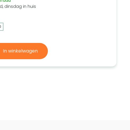
rraad
d, dinsdag in huis
0
In winkelwagen