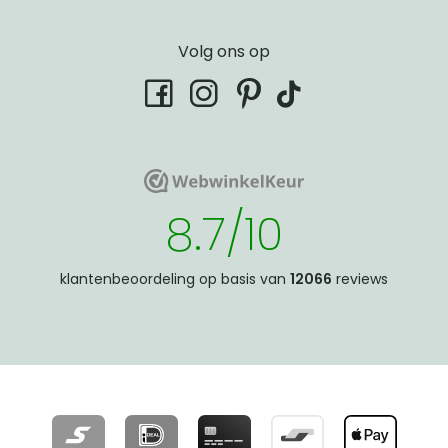
Volg ons op
tiktok
facebook
instagram
pinterest
WebwinkelKeur
WebwinkelKeur
8.7/10
klantenbeoordeling op basis van
12066
reviews