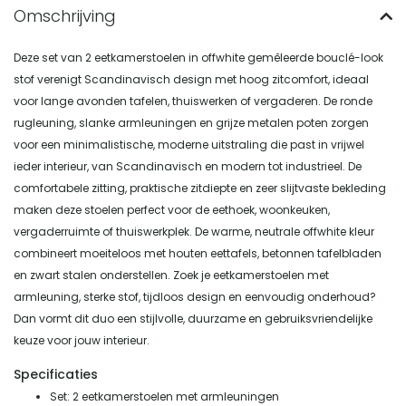
Deze set van 2 eetkamerstoelen in offwhite gemêleerde bouclé-look
stof verenigt Scandinavisch design met hoog zitcomfort, ideaal
voor lange avonden tafelen, thuiswerken of vergaderen. De ronde
rugleuning, slanke armleuningen en grijze metalen poten zorgen
voor een minimalistische, moderne uitstraling die past in vrijwel
ieder interieur, van Scandinavisch en modern tot industrieel. De
comfortabele zitting, praktische zitdiepte en zeer slijtvaste bekleding
maken deze stoelen perfect voor de eethoek, woonkeuken,
vergaderruimte of thuiswerkplek. De warme, neutrale offwhite kleur
combineert moeiteloos met houten eettafels, betonnen tafelbladen
en zwart stalen onderstellen. Zoek je eetkamerstoelen met
armleuning, sterke stof, tijdloos design en eenvoudig onderhoud?
Dan vormt dit duo een stijlvolle, duurzame en gebruiksvriendelijke
keuze voor jouw interieur.
Specificaties
Set: 2 eetkamerstoelen met armleuningen