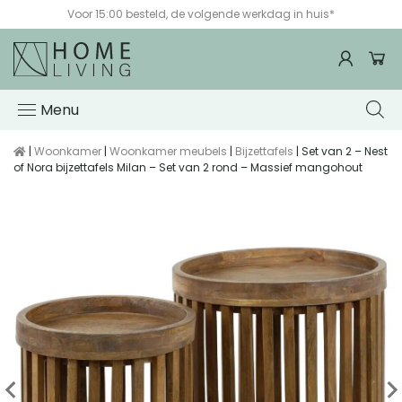
Voor 15:00 besteld, de volgende werkdag in huis*
Menu
|
Woonkamer
|
Woonkamer meubels
|
Bijzettafels
| Set van 2 – Nest
of Nora bijzettafels Milan – Set van 2 rond – Massief mangohout