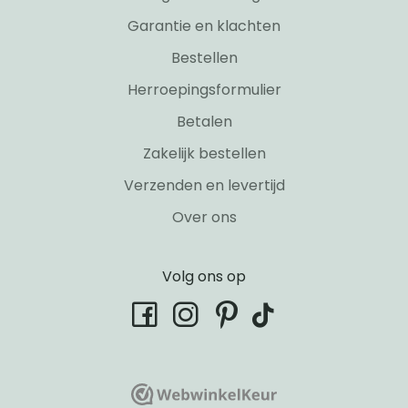
Garantie en klachten
Bestellen
Herroepingsformulier
Betalen
Zakelijk bestellen
Verzenden en levertijd
Over ons
Volg ons op
tiktok
facebook
instagram
pinterest
WebwinkelKeur
WebwinkelKeur