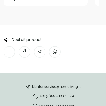
Deel dit product
HomeLiving
footer
klantenservice@homeliving.nl
+31 (0)85 - 130 25 89
Facebook Messenger