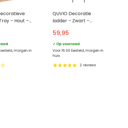
ecoratieve
QUVIO Decoratie
Tray – Hout –
ladder – Zwart –
Metaal
59,95
raad
✓ Op voorraad
 besteld, morgen in
Voor 15:00 besteld, morgen in
huis
2
reviews