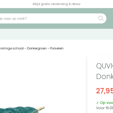
Altijd gratis verzending & retour
vormige schaal – Donkergroen – Porselein
QUVI
Donk
27,9
✓ Op voo
Voor 15:0