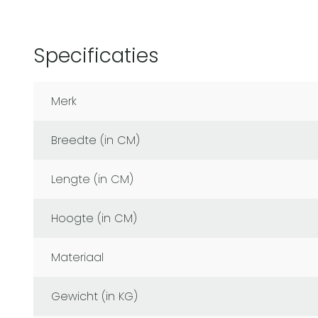
Specificaties
Merk
Breedte (in CM)
Lengte (in CM)
Hoogte (in CM)
Materiaal
Gewicht (in KG)