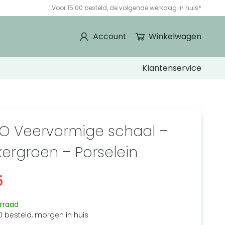
Voor 15:00 besteld, de volgende werkdag in huis*
Account
Winkelwagen
Klantenservice
O Veervormige schaal –
ergroen – Porselein
5
rraad
0 besteld, morgen in huis