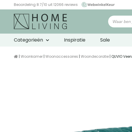
Beoordeling 8.7/10 uit 12066 reviews
WebwinkelKeur
Categorieën
Inspiratie
Sale
|
Woonkamer
|
Woonaccessoires
|
Woondecoratie
| QUVIO Veer