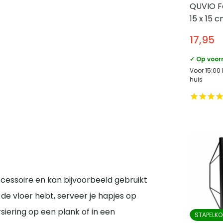
QUVIO Fot
15 x 15 
Zwart
17,95
✓ Op voor
Voor 15:00
huis
cessoire en kan bijvoorbeeld gebruikt
de vloer hebt, serveer je hapjes op
siering op een plank of in een
STAPELKO