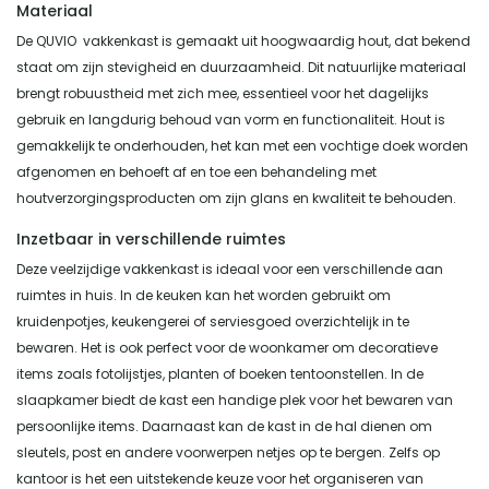
Materiaal
De QUVIO vakkenkast is gemaakt uit hoogwaardig hout, dat bekend
staat om zijn stevigheid en duurzaamheid. Dit natuurlijke materiaal
brengt robuustheid met zich mee, essentieel voor het dagelijks
gebruik en langdurig behoud van vorm en functionaliteit. Hout is
gemakkelijk te onderhouden, het kan met een vochtige doek worden
afgenomen en behoeft af en toe een behandeling met
houtverzorgingsproducten om zijn glans en kwaliteit te behouden.
Inzetbaar in verschillende ruimtes
Deze veelzijdige vakkenkast is ideaal voor een verschillende aan
ruimtes in huis. In de keuken kan het worden gebruikt om
kruidenpotjes, keukengerei of serviesgoed overzichtelijk in te
bewaren. Het is ook perfect voor de woonkamer om decoratieve
items zoals fotolijstjes, planten of boeken tentoonstellen. In de
slaapkamer biedt de kast een handige plek voor het bewaren van
persoonlijke items. Daarnaast kan de kast in de hal dienen om
sleutels, post en andere voorwerpen netjes op te bergen. Zelfs op
kantoor is het een uitstekende keuze voor het organiseren van