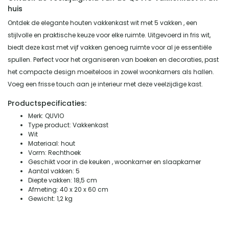
huis
Ontdek de elegante houten vakkenkast wit met 5 vakken , een
stijlvolle en praktische keuze voor elke ruimte. Uitgevoerd in fris wit,
biedt deze kast met vijf vakken genoeg ruimte voor al je essentiële
spullen. Perfect voor het organiseren van boeken en decoraties, past
het compacte design moeiteloos in zowel woonkamers als hallen.
Voeg een frisse touch aan je interieur met deze veelzijdige kast.
Productspecificaties:
Merk: QUVIO
Type product: Vakkenkast
Wit
Materiaal: hout
Vorm: Rechthoek
Geschikt voor in de keuken , woonkamer en slaapkamer
Aantal vakken: 5
Diepte vakken: 18,5 cm
Afmeting: 40 x 20 x 60 cm
Gewicht: 1,2 kg