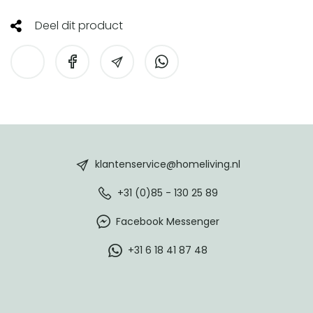
Deel dit product
HomeLiving
footer
klantenservice@homeliving.nl
+31 (0)85 - 130 25 89
Facebook Messenger
+31 6 18 41 87 48