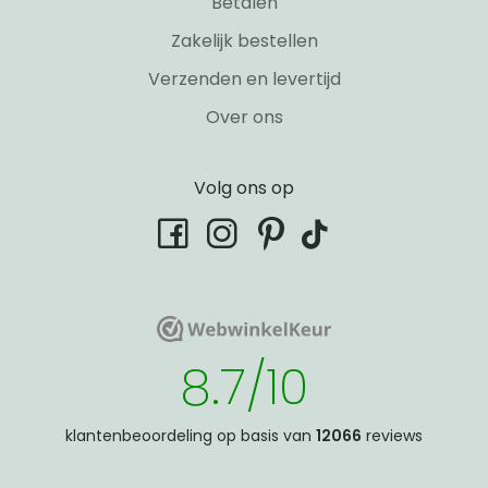
Betalen
Zakelijk bestellen
Verzenden en levertijd
Over ons
Volg ons op
tiktok
facebook
instagram
pinterest
WebwinkelKeur
WebwinkelKeur
8.7/10
klantenbeoordeling op basis van
12066
reviews