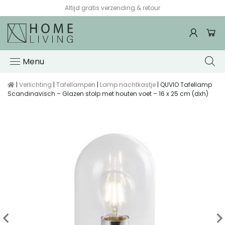
Altijd gratis verzending & retour
Menu
|
Verlichting
|
Tafellampen
|
Lamp nachtkastje
| QUVIO Tafellamp
Scandinavisch – Glazen stolp met houten voet – 16 x 25 cm (dxh)