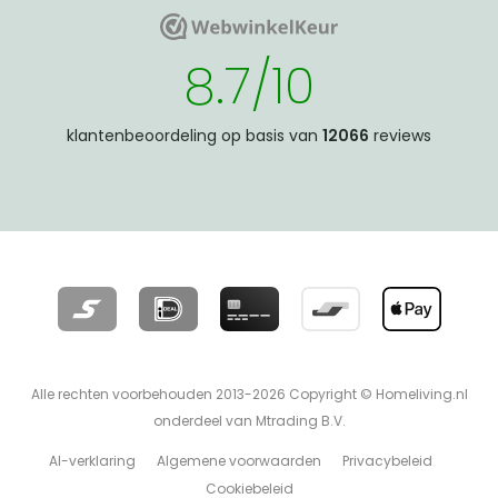
WebwinkelKeur
WebwinkelKeur
8.7/10
klantenbeoordeling op basis van
12066
reviews
Alle rechten voorbehouden 2013-2026 Copyright © Homeliving.nl
onderdeel van Mtrading B.V.
AI-verklaring
Algemene voorwaarden
Privacybeleid
Cookiebeleid