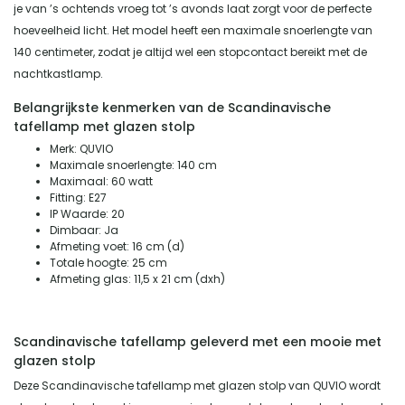
je van ’s ochtends vroeg tot ’s avonds laat zorgt voor de perfecte
hoeveelheid licht. Het model heeft een maximale snoerlengte van
140 centimeter, zodat je altijd wel een stopcontact bereikt met de
nachtkastlamp.
Belangrijkste kenmerken van de Scandinavische
tafellamp met glazen stolp
Merk: QUVIO
Maximale snoerlengte: 140 cm
Maximaal: 60 watt
Fitting: E27
IP Waarde: 20
Dimbaar: Ja
Afmeting voet: 16 cm (d)
Totale hoogte: 25 cm
Afmeting glas: 11,5 x 21 cm (dxh)
Scandinavische tafellamp geleverd met een mooie met
glazen stolp
Deze Scandinavische tafellamp met glazen stolp van QUVIO wordt