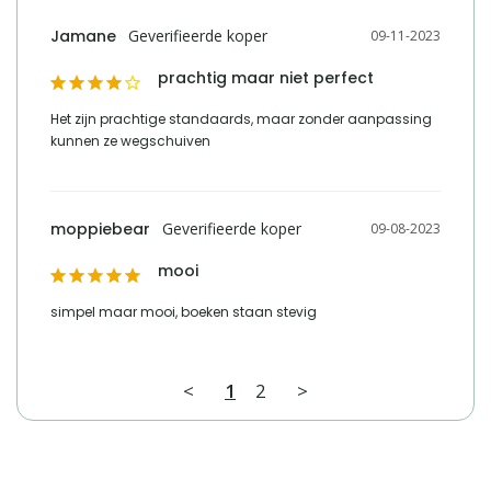
Jamane
09-11-2023
prachtig maar niet perfect
Het zijn prachtige standaards, maar zonder aanpassing 
kunnen ze wegschuiven
moppiebear
09-08-2023
mooi
simpel maar mooi, boeken staan stevig
<
1
2
>