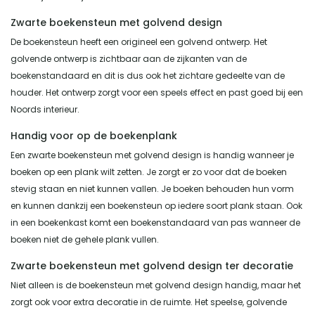
Zwarte boekensteun met golvend design
De boekensteun heeft een origineel een golvend ontwerp. Het
golvende ontwerp is zichtbaar aan de zijkanten van de
boekenstandaard en dit is dus ook het zichtare gedeelte van de
houder. Het ontwerp zorgt voor een speels effect en past goed bij een
Noords interieur.
Handig voor op de boekenplank
Een zwarte boekensteun met golvend design is handig wanneer je
boeken op een plank wilt zetten. Je zorgt er zo voor dat de boeken
stevig staan en niet kunnen vallen. Je boeken behouden hun vorm
en kunnen dankzij een boekensteun op iedere soort plank staan. Ook
in een boekenkast komt een boekenstandaard van pas wanneer de
boeken niet de gehele plank vullen.
Zwarte boekensteun met golvend design ter decoratie
Niet alleen is de boekensteun met golvend design handig, maar het
zorgt ook voor extra decoratie in de ruimte. Het speelse, golvende