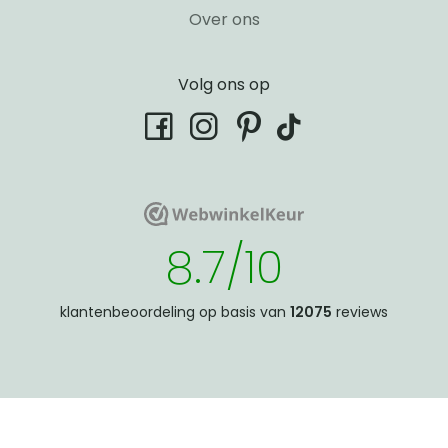
Over ons
Volg ons op
tiktok
facebook
instagram
pinterest
WebwinkelKeur
WebwinkelKeur
8.7/10
klantenbeoordeling op basis van
12075
reviews