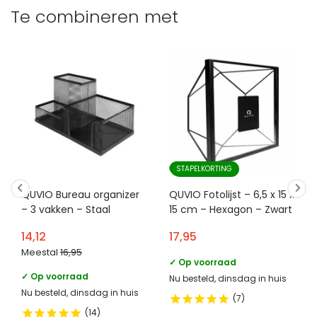
Te combineren met
STAPELKORTING
QUVIO Bureau organizer
QUVIO Fotolijst – 6,5 x 15 x
– 3 vakken – Staal
15 cm – Hexagon – Zwart
14,12
17,95
Meestal
16,95
✓ Op voorraad
✓ Op voorraad
Nu besteld, dinsdag in huis
Nu besteld, dinsdag in huis
7
14