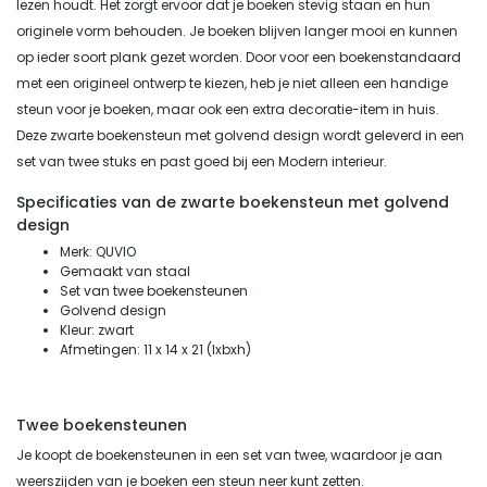
lezen houdt. Het zorgt ervoor dat je boeken stevig staan en hun
originele vorm behouden. Je boeken blijven langer mooi en kunnen
op ieder soort plank gezet worden. Door voor een boekenstandaard
met een origineel ontwerp te kiezen, heb je niet alleen een handige
steun voor je boeken, maar ook een extra decoratie-item in huis.
Deze zwarte boekensteun met golvend design wordt geleverd in een
set van twee stuks en past goed bij een Modern interieur.
Specificaties van de zwarte boekensteun met golvend
design
Merk: QUVIO
Gemaakt van staal
Set van twee boekensteunen
Golvend design
Kleur: zwart
Afmetingen: 11 x 14 x 21 (lxbxh)
Twee boekensteunen
Je koopt de boekensteunen in een set van twee, waardoor je aan
weerszijden van je boeken een steun neer kunt zetten.