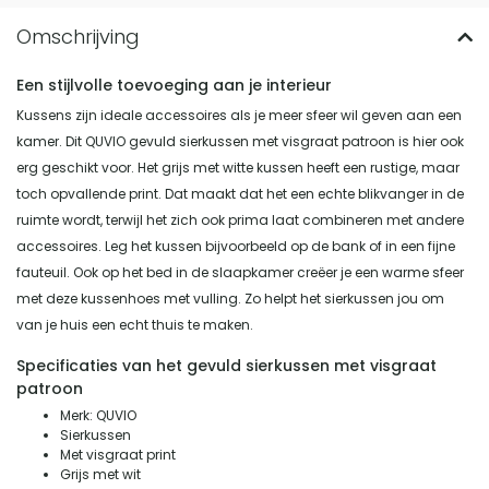
Een stijlvolle toevoeging aan je interieur
Kussens zijn ideale accessoires als je meer sfeer wil geven aan een
kamer. Dit QUVIO gevuld sierkussen met visgraat patroon is hier ook
erg geschikt voor. Het grijs met witte kussen heeft een rustige, maar
toch opvallende print. Dat maakt dat het een echte blikvanger in de
ruimte wordt, terwijl het zich ook prima laat combineren met andere
accessoires. Leg het kussen bijvoorbeeld op de bank of in een fijne
fauteuil. Ook op het bed in de slaapkamer creëer je een warme sfeer
met deze kussenhoes met vulling. Zo helpt het sierkussen jou om
van je huis een echt thuis te maken.
Specificaties van het gevuld sierkussen met visgraat
patroon
Merk: QUVIO
Sierkussen
Met visgraat print
Grijs met wit