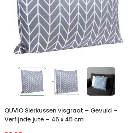
QUVIO Sierkussen visgraat – Gevuld –
Verfijnde jute – 45 x 45 cm