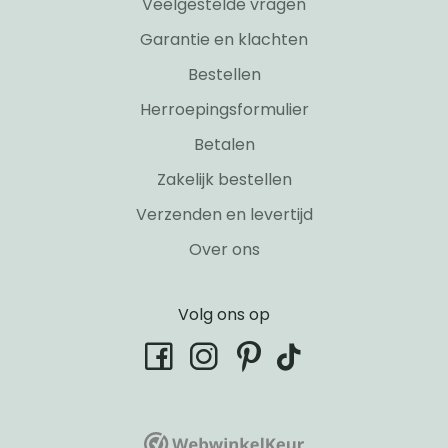
Veelgestelde vragen
Garantie en klachten
Bestellen
Herroepingsformulier
Betalen
Zakelijk bestellen
Verzenden en levertijd
Over ons
Volg ons op
tiktok
facebook
instagram
pinterest
WebwinkelKeur
WebwinkelKeur