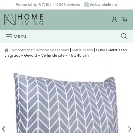
Beoordeling 8.7/10 uit 12066 reviews
WebwinkelKeur
Menu
|
Woonkamer
|
Woonaccessoires
|
Sierkussens
| QUVIO Sierkussen
visgraat – Gevuld – Verfijnde jute – 45 x 45 cm